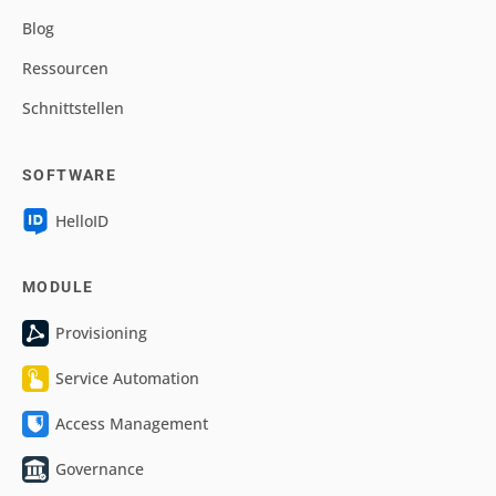
Blog
Ressourcen
Schnittstellen
SOFTWARE
HelloID
MODULE
Provisioning
Service Automation
Access Management
Governance