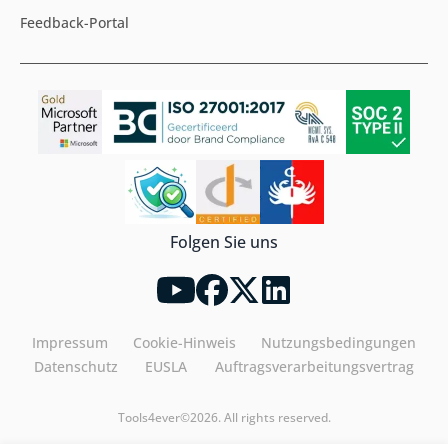
Feedback-Portal
Folgen Sie uns
Impressum
Cookie-Hinweis
Nutzungsbedingungen
Datenschutz
EUSLA
Auftragsverarbeitungsvertrag
Tools4ever©2026. All rights reserved.