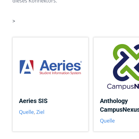
dieses Konnektors.
>
Aeries SIS
Anthology
CampusNexu
Quelle
,
Ziel
Quelle