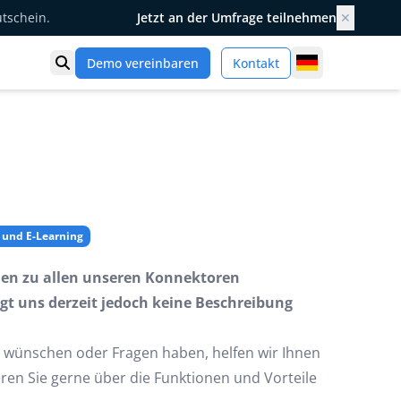
utschein.
Jetzt an der Umfrage teilnehmen
✕
Germany
Demo vereinbaren
Kontakt
Suche öffnen
 und E-Learning
onen zu allen unseren Konnektoren
egt uns derzeit jedoch keine Beschreibung
 wünschen oder Fragen haben, helfen wir Ihnen
eren Sie gerne über die Funktionen und Vorteile