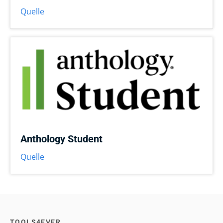
Quelle
Anthology Student
Quelle
TOOLS4EVER