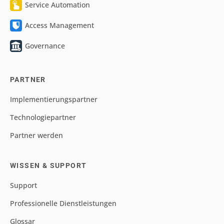
Service Automation
Access Management
Governance
PARTNER
Implementierungspartner
Technologiepartner
Partner werden
WISSEN & SUPPORT
Support
Professionelle Dienstleistungen
Glossar