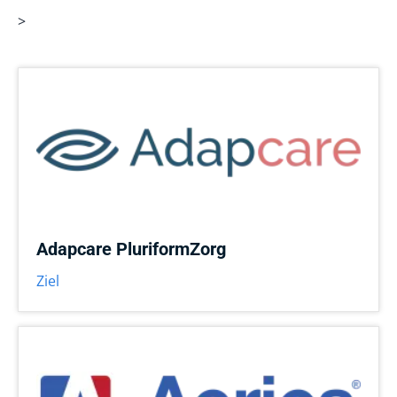
>
Adapcare PluriformZorg
Ziel