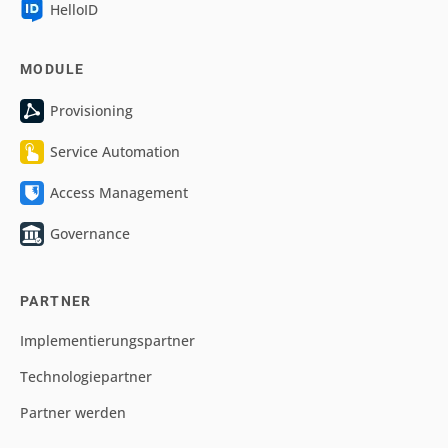
HelloID
MODULE
Provisioning
Service Automation
Access Management
Governance
PARTNER
Implementierungspartner
Technologiepartner
Partner werden