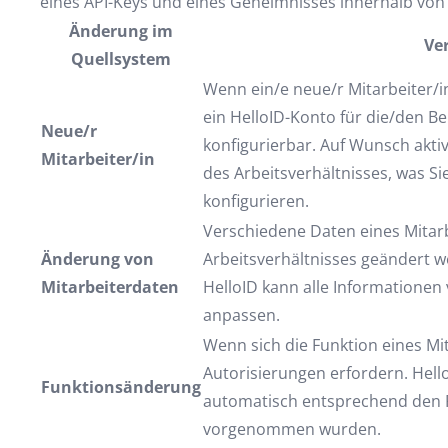
eines API-Keys und eines Geheimnisses innerhalb von 
Änderung im
Ve
Quellsystem
Wenn ein/e neue/r Mitarbeiter/in
ein HelloID-Konto für die/den Be
Neue/r
konfigurierbar. Auf Wunsch akti
Mitarbeiter/in
des Arbeitsverhältnisses, was Sie
konfigurieren.
Verschiedene Daten eines Mitar
Änderung von
Arbeitsverhältnisses geändert 
Mitarbeiterdaten
HelloID kann alle Informationen
anpassen.
Wenn sich die Funktion eines Mi
Autorisierungen erfordern. Hell
Funktionsänderung
automatisch entsprechend den 
vorgenommen wurden.