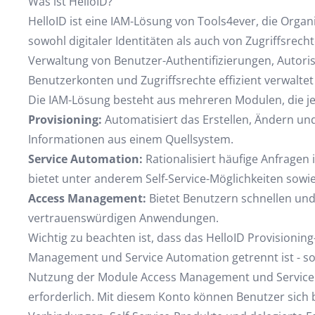
Was ist HelloID?
HelloID ist eine IAM-Lösung von Tools4ever, die Orga
sowohl digitaler Identitäten als auch von Zugriffsrecht
Verwaltung von Benutzer-Authentifizierungen, Autori
Benutzerkonten und Zugriffsrechte effizient verwalte
Die IAM-Lösung besteht aus mehreren Modulen, die je
Provisioning:
Automatisiert das Erstellen, Ändern u
Informationen aus einem Quellsystem.
Service Automation:
Rationalisiert häufige Anfragen 
bietet unter anderem Self-Service-Möglichkeiten sowi
Access Management:
Bietet Benutzern schnellen und 
vertrauenswürdigen Anwendungen.
Wichtig zu beachten ist, dass das HelloID Provisioni
Management und Service Automation getrennt ist - sowo
Nutzung der Module Access Management und Service A
erforderlich. Mit diesem Konto können Benutzer sich 