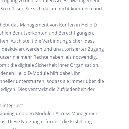
kt Zugang zu den Modulen Access Management
. So müssen Sie sich darum nicht kümmern und
hebt das Management von Konten in HelloID
 Fehlen Benutzerkonten und Berechtigungen,
en. Auch stellt die Verbindung sicher, dass
g deaktiviert werden und unautorisierter Zugang
nutzer nie mehr Rechte haben, als notwendig,
it die digitale Sicherheit Ihrer Organisation.
denen HelloID-Module hilft dabei, Ihr
hneller unterstützen, sodass sie immer über die
ledigen. Dies verstärkt die Zufriedenheit der
 integriert
visioning und den Modulen Access Management
us. Diese Nutzung erfordert die Erstellung