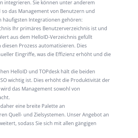
en integrieren. Sie können unter anderem
nd so das Management von Benutzern und
n häufigsten Integrationen gehören:
hnis Ihr primäres Benutzerverzeichnis ist und
ert aus dem HelloID-Verzeichnis gefüllt
 diesen Prozess automatisieren. Dies
ller Eingriffe, was die Effizienz erhöht und die
hen HelloID und TOPdesk hält die beiden
O wichtig ist. Dies erhöht die Produktivität der
tig wird das Management sowohl von
acht.
daher eine breite Palette an
ren Quell- und Zielsystemen. Unser Angebot an
eitert, sodass Sie sich mit allen gängigen