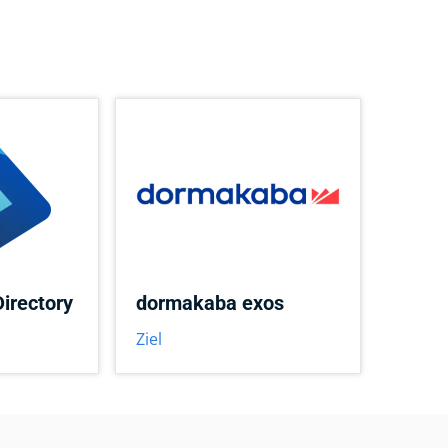
Directory
dormakaba exos
Ziel