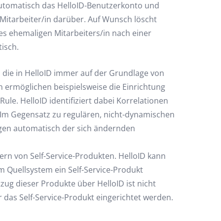
t automatisch das HelloID-Benutzerkonto und
 Mitarbeiter/in darüber. Auf Wunsch löscht
es ehemaligen Mitarbeiters/in nach einer
isch.
 die in HelloID immer auf der Grundlage von
 ermöglichen beispielsweise die Einrichtung
ule. HelloID identifiziert dabei Korrelationen
Im Gegensatz zu regulären, nicht-dynamischen
gen automatisch der sich ändernden
ern von Self-Service-Produkten. HelloID kann
m Quellsystem ein Self-Service-Produkt
ug dieser Produkte über HelloID ist nicht
 das Self-Service-Produkt eingerichtet werden.