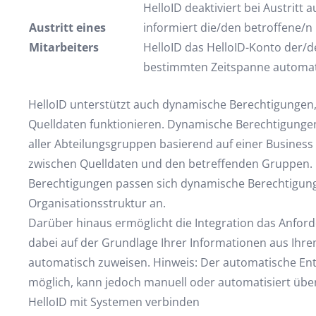
HelloID deaktiviert bei Austrit
Austritt eines
informiert die/den betroffene/n
Mitarbeiters
HelloID das HelloID-Konto der/d
bestimmten Zeitspanne automat
HelloID unterstützt auch dynamische Berechtigungen,
Quelldaten funktionieren. Dynamische Berechtigungen
aller Abteilungsgruppen basierend auf einer Business R
zwischen Quelldaten und den betreffenden Gruppen. 
Berechtigungen passen sich dynamische Berechtigun
Organisationsstruktur an.
Darüber hinaus ermöglicht die Integration das Anford
dabei auf der Grundlage Ihrer Informationen aus Ihre
automatisch zuweisen. Hinweis: Der automatische Entz
möglich, kann jedoch manuell oder automatisiert über
HelloID mit Systemen verbinden