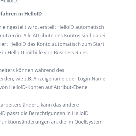
HelloID.
rfahren in HelloID
 eingestellt wird, erstellt HelloID automatisch
nutzer/in. Alle Attribute des Kontos sind dabei
viert HelloID das Konto automatisch zum Start
 in HelloID mithilfe von Business Rules
beiters können während des
werden, wie z.B. Anzeigename oder Login-Name.
 von HelloID-Konten auf Attribut-Ebene
tarbeiters ändert, kann das andere
oID passt die Berechtigungen in HelloID
Funktionsänderungen an, die im Quellsystem