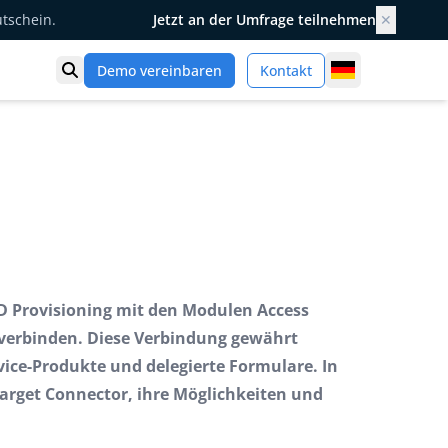
utschein.
Jetzt an der Umfrage teilnehmen
✕
Germany
Demo vereinbaren
Kontakt
Suche öffnen
ID Provisioning mit den Modulen Access
verbinden. Diese Verbindung gewährt
rvice-Produkte und delegierte Formulare. In
Target Connector, ihre Möglichkeiten und