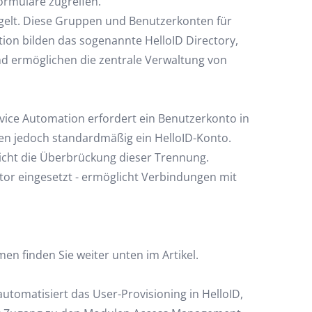
ormulare zugreifen.
egelt. Diese Gruppen und Benutzerkonten für
on bilden das sogenannte HelloID Directory,
nd ermöglichen die zentrale Verwaltung von
ice Automation erfordert ein Benutzerkonto in
lten jedoch standardmäßig ein HelloID-Konto.
icht die Überbrückung dieser Trennung.
ctor eingesetzt - ermöglicht Verbindungen mit
en finden Sie weiter unten im Artikel.
automatisiert das User-Provisioning in HelloID,