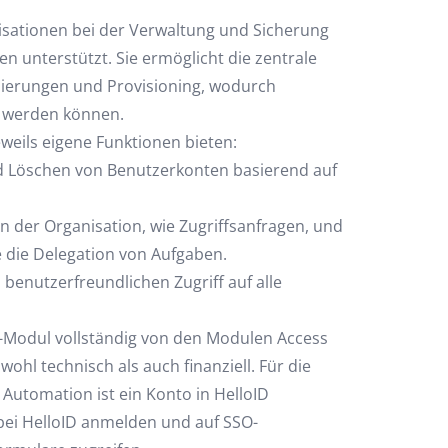
nisationen bei der Verwaltung und Sicherung
en unterstützt. Sie ermöglicht die zentrale
sierungen und Provisioning, wodurch
t werden können.
weils eigene Funktionen bieten:
nd Löschen von Benutzerkonten basierend auf
in der Organisation, wie Zugriffsanfragen, und
e die Delegation von Aufgaben.
benutzerfreundlichen Zugriff auf alle
ng-Modul vollständig von den Modulen Access
hl technisch als auch finanziell. Für die
utomation ist ein Konto in HelloID
bei HelloID anmelden und auf SSO-