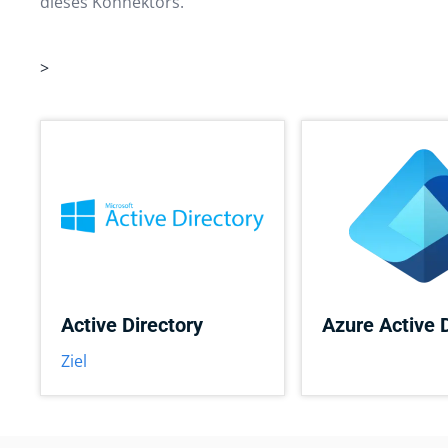
dieses Konnektors.
>
Active Directory
Azure Active 
Ziel