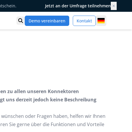
utschein.
Jetzt an der Umfrage teilnehmen
✕
Germany
Demo vereinbaren
Kontakt
Suche öffnen
onen zu allen unseren Konnektoren
egt uns derzeit jedoch keine Beschreibung
 wünschen oder Fragen haben, helfen wir Ihnen
eren Sie gerne über die Funktionen und Vorteile