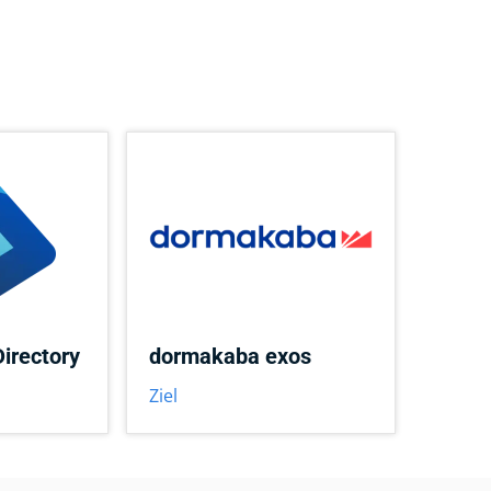
Directory
dormakaba exos
Ziel