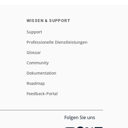
WISSEN & SUPPORT
Support
Professionelle Dienstleistungen
Glossar
Community
Dokumentation
Roadmap
Feedback-Portal
Folgen Sie uns