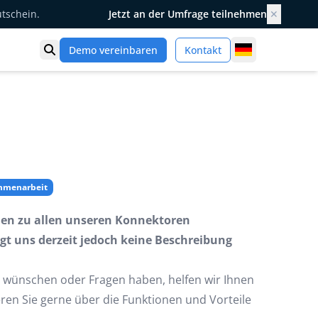
utschein.
Jetzt an der Umfrage teilnehmen
✕
Germany
Demo vereinbaren
Kontakt
Suche öffnen
ammenarbeit
onen zu allen unseren Konnektoren
egt uns derzeit jedoch keine Beschreibung
 wünschen oder Fragen haben, helfen wir Ihnen
eren Sie gerne über die Funktionen und Vorteile