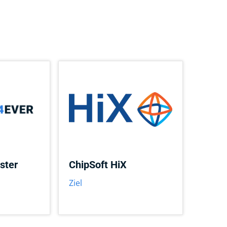
ster
ChipSoft HiX
Ziel