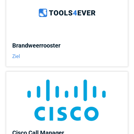
Brandweerrooster
Ziel
Cisco Call Manager