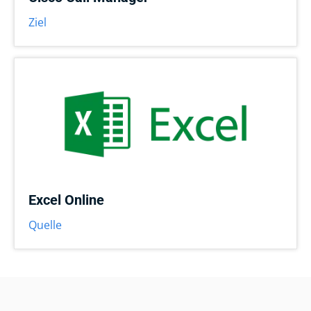
Ziel
Excel Online
Quelle