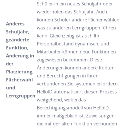
Schüler in ein neues Schuljahr oder
wiederholen das Schuljahr. Auch
können Schüler andere Fächer wählen,
Anderes
was zu anderen Lerngruppen führen
Schuljahr,
kann. Gleichzeitig ist auch Ihr
geänderte
Personalbestand dynamisch, und
Funktion,
Mitarbeiter können neue Funktionen
Änderung in
zugewiesen bekommen. Diese
der
Änderungen können andere Konten
Platzierung,
und Berechtigungen in Ihren
Fächerwahl
verbundenen Zielsystemen erfordern.
und
HelloID automatisiert diesen Prozess
Lerngruppen
weitgehend, wobei das
Berechtigungsmodell von HelloID
immer maßgeblich ist. Zuweisungen,
die mit der alten Funktion verbunden