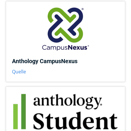
Anthology CampusNexus
Quelle