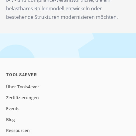
IAM- und Compliance-Verantwortliche, die ein
belastbares Rollenmodell entwickeln oder
bestehende Strukturen modernisieren möchten.
TOOLS4EVER
Über Tools4ever
Zertifizierungen
Events
Blog
Ressourcen