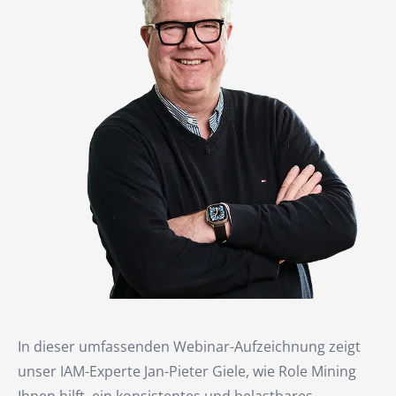
In dieser umfassenden Webinar-Aufzeichnung zeigt
unser IAM-Experte Jan-Pieter Giele, wie Role Mining