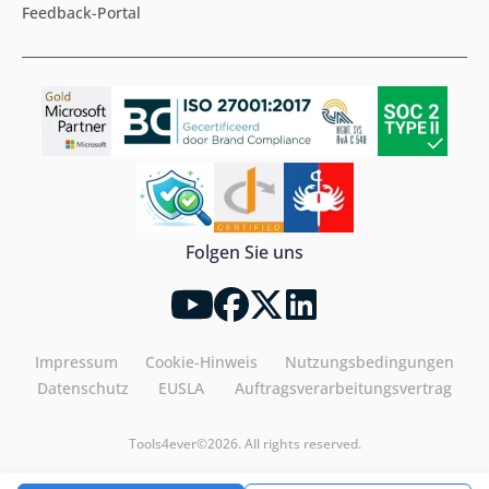
Feedback-Portal
Folgen Sie uns
Impressum
Cookie-Hinweis
Nutzungsbedingungen
Datenschutz
EUSLA
Auftragsverarbeitungsvertrag
Tools4ever©2026. All rights reserved.