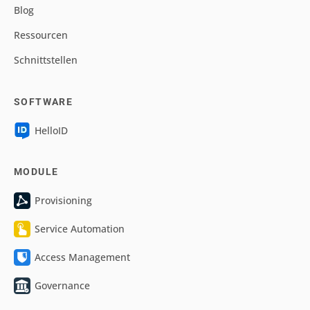
Blog
Ressourcen
Schnittstellen
SOFTWARE
HelloID
MODULE
Provisioning
Service Automation
Access Management
Governance