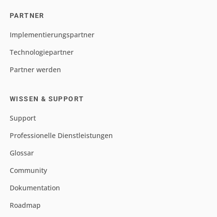
PARTNER
Implementierungspartner
Technologiepartner
Partner werden
WISSEN & SUPPORT
Support
Professionelle Dienstleistungen
Glossar
Community
Dokumentation
Roadmap