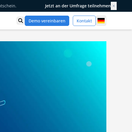
utschein.
Jetzt an der Umfrage teilnehmen
✕
Germany
Demo vereinbaren
Kontakt
Suche öffnen