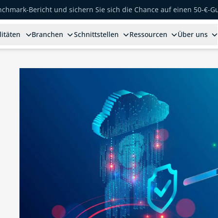
enchmark-Bericht und sichern Sie sich die Chance auf einen 50-€-G
litäten
Branchen
Schnittstellen
Ressourcen
Über uns