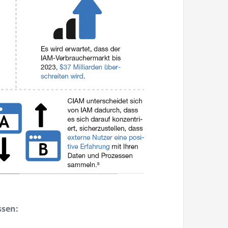
ssen: