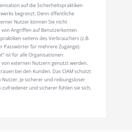
anisation auf die Sicherheitspraktiken
werks begrenzt. Denn öffentliche
terner Nutzer können Sie nicht
o von Angriffen auf Benutzerkonten
raktiken seitens des Verbrauchers (z.B.
r Passwörter für mehrere Zugänge).
 ist für alle Organisationen
h von externen Nutzern genutzt werden.
trauen bei den Kunden. Das CIAM schützt
 Nutzer. Je sicherer und reibungsloser
o zufriedener und sicherer fühlen sie sich,