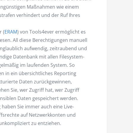
tengünstigen Maßnahmen wie einem
rafen verhindert und der Ruf Ihres
 (
ERAM
) von Tools4ever ermöglicht es
sen. All diese Berechtigungen manuell
unglaublich aufwendig, zeitraubend und
ändige Datenbank mit allen Filesystem-
egelmäßig im laufenden System. So
n in ein übersichtliches Reporting
kturierte Daten zurückgewinnen,
en Sie, wer Zugriff hat, wer Zugriff
ensiblen Daten gespeichert werden.
haben Sie immer auch eine Live-
ffsrechte auf Netzwerkkonten und
nkompliziert zu entziehen.