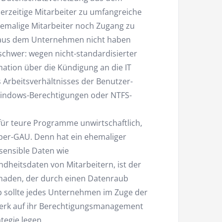
zeitige Mitarbeiter zu umfangreiche
hemalige Mitarbeiter noch Zugang zu
 aus dem Unternehmen nicht haben
nschwer: wegen nicht-standardisierter
mation über die Kündigung an die IT
 Arbeitsverhältnisses der Benutzer-
 Windows-Berechtigungen oder NTFS-
 für teure Programme unwirtschaftlich,
per-GAU. Denn hat ein ehemaliger
 sensible Daten wie
heitsdaten von Mitarbeitern, ist der
chaden, der durch einen Datenraub
 sollte jedes Unternehmen im Zuge der
k auf ihr Berechtigungsmanagement
tegie legen.