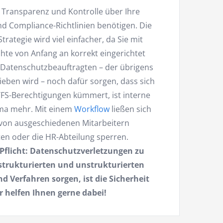
 Transparenz und Kontrolle über Ihre
nd Compliance-Richtlinien benötigen. Die
ategie wird viel einfacher, da Sie mit
chte von Anfang an korrekt eingerichtet
 Datenschutzbeauftragten – der übrigens
eben wird – noch dafür sorgen, dass sich
S-Berechtigungen kümmert, ist interne
ema mehr. Mit einem
Workflow
ließen sich
von ausgeschiedenen Mitarbeitern
en oder die HR-Abteilung sperren.
 Pflicht: Datenschutzverletzungen zu
 strukturierten und unstrukturierten
 Verfahren sorgen, ist die Sicherheit
r helfen Ihnen gerne dabei!