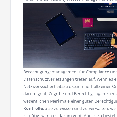
Berechtigungsmanagement für Compliance und
Datenschutzverletzungen treten auf, wenn es 
Netzwerksicherheitsstruktur innerhalb einer O
darum geht, Zugriffe und Berechtigungen zuzuw
wesentlichen Merkmale einer guten Berechtigu
Kontrolle
, also zu wissen und zu verwalten, wer
ist nötig, wenn es darum geht, Audits zu best