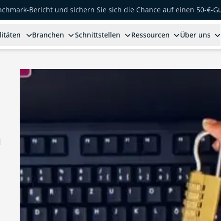
enchmark-Bericht und sichern Sie sich die Chance auf einen 50-€-G
litäten
Branchen
Schnittstellen
Ressourcen
Über uns
d