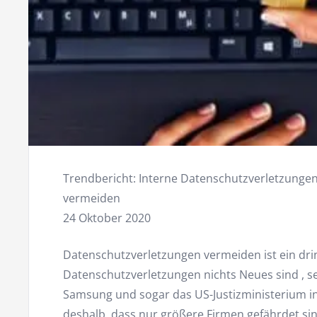
Trendbericht: Interne Datenschutzverletzung
vermeiden
24 Oktober 2020
Datenschutzverletzungen vermeiden ist ein dri
Datenschutzverletzungen nichts Neues sind , 
Samsung und sogar das US-Justizministerium in
deshalb, dass nur größere Firmen gefährdet s