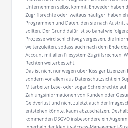
Unternehmen selbst kommt. Entweder haben der
Zugriffsrechte oder, weitaus häufiger, haben e
Programmen und Daten, den sie nach Austritt
sollten. Der Grund dafür ist so banal wie folge
Prozesse wird schlichtweg vergessen, die Infor
weiterzuleiten, sodass auch nach dem Ende des
Account mit allen Filesystem-Zugriffsrechten,
Rechten weiterbesteht.
Das ist nicht nur wegen überflüssiger Lizenzen
sondern vor allem aus Datenschutzsicht ein Su
Mitarbeiter Lese- oder sogar Schreibrechte auf
Zahlungsinformationen von Kunden oder Gesund
Geldverlust und nicht zuletzt auch der Images
entstehen könnte, kaum abzuschätzen. Deshalb
kommenden DSGVO insbesondere ein Augenmer
innerhalb der Identity-Access-Management-Stra