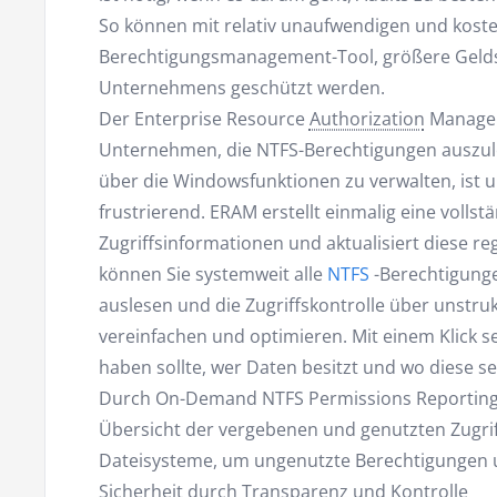
So können mit relativ unaufwendigen und kos
Berechtigungsmanagement-Tool, größere Geldst
Unternehmens geschützt werden.
Der Enterprise Resource
Authorization
Manager
Unternehmen, die NTFS-Berechtigungen auszule
über die Windowsfunktionen zu verwalten, ist 
frustrierend. ERAM erstellt einmalig eine vollst
Zugriffsinformationen und aktualisiert diese r
können Sie systemweit alle
NTFS
-Berechtigunge
auslesen und die Zugriffskontrolle über unstru
vereinfachen und optimieren. Mit einem Klick seh
haben sollte, wer Daten besitzt und wo diese s
Durch On-Demand NTFS Permissions Reporting 
Übersicht der vergebenen und genutzten Zugri
Dateisysteme, um ungenutzte Berechtigungen u
Sicherheit durch Transparenz und Kontrolle