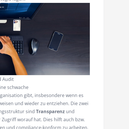
 Audit
eine schwache
rganisation gibt, insbesondere wenn es
eisen und wieder zu entziehen. Die zwei
ngsstruktur sind
Transparenz
und
 Zugriff worauf hat. Dies hilft auch bzw.
ehen und compliance-konform zu arbeiten.