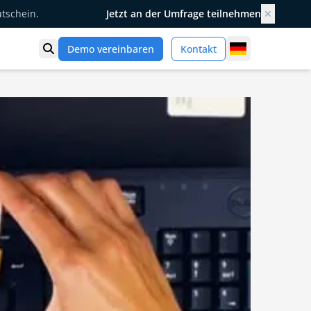
utschein.
Jetzt an der Umfrage teilnehmen
✕
Germany
Demo vereinbaren
Kontakt
Suche öffnen