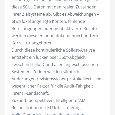
diese SOLL-Daten mit den realen Zuständen
Ihrer Zielsysteme ab. Gibt es Abweichungen –
etwa lokal angelegte Konten, fehlende
Berechtigungen oder nicht aktivierte Rechte –
werden diese erkannt, dokumentiert und zur
Korrektur angeboten.
Durch diese kontinuierliche Soll-Ist-Analyse
entsteht ein lückenloser 360°-Abgleich
zwischen HelloID und allen angeschlossenen
Systemen. Zudem werden sämtliche
Änderungen revisionssicher protokolliert – ein
wesentlicher Faktor für die Audit-Fähigkeit
Ihrer IT-Landschaft.
Zukunftsperspektiven: Intelligente IAM-
Reconciliation mit KI-Unterstützung
HelloID entwickelt seine Reconciliation-