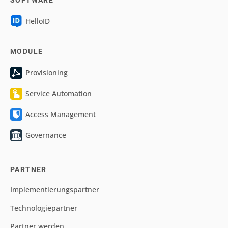
SOFTWARE
HelloID
MODULE
Provisioning
Service Automation
Access Management
Governance
PARTNER
Implementierungspartner
Technologiepartner
Partner werden