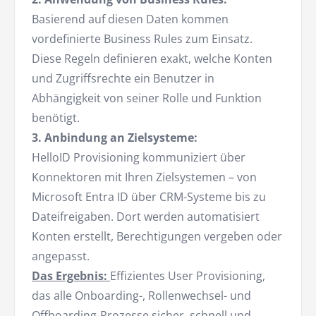
Basierend auf diesen Daten kommen
vordefinierte Business Rules zum Einsatz.
Diese Regeln definieren exakt, welche Konten
und Zugriffsrechte ein Benutzer in
Abhängigkeit von seiner Rolle und Funktion
benötigt.
3. Anbindung an Zielsysteme:
HelloID Provisioning kommuniziert über
Konnektoren mit Ihren Zielsystemen – von
Microsoft Entra ID über CRM-Systeme bis zu
Dateifreigaben. Dort werden automatisiert
Konten erstellt, Berechtigungen vergeben oder
angepasst.
Das Ergebnis:
Effizientes User Provisioning,
das alle Onboarding-, Rollenwechsel- und
Offboarding
-Prozesse sicher, schnell und