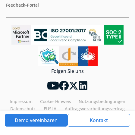
Feedback-Portal
Folgen Sie uns
Impressum
Cookie-Hinweis
Nutzungsbedingungen
Datenschutz
EUSLA
Auftragsverarbeitungsvertrag
Demo vereinbaren
Kontakt
Tools4ever©2026. All rights reserved.