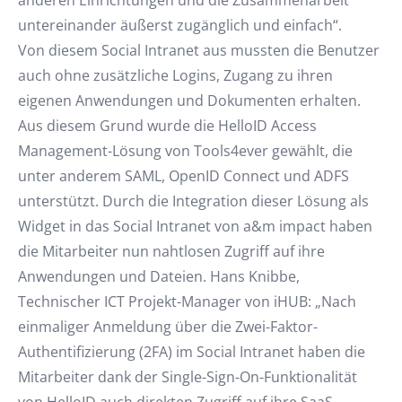
anderen Einrichtungen und die Zusammenarbeit
untereinander äußerst zugänglich und einfach“.
Von diesem Social Intranet aus mussten die Benutzer
auch ohne zusätzliche Logins, Zugang zu ihren
eigenen Anwendungen und Dokumenten erhalten.
Aus diesem Grund wurde die HelloID Access
Management-Lösung von Tools4ever gewählt, die
unter anderem SAML, OpenID Connect und ADFS
unterstützt. Durch die Integration dieser Lösung als
Widget in das Social Intranet von a&m impact haben
die Mitarbeiter nun nahtlosen Zugriff auf ihre
Anwendungen und Dateien. Hans Knibbe,
Technischer ICT Projekt-Manager von iHUB: „Nach
einmaliger Anmeldung über die Zwei-Faktor-
Authentifizierung (2FA) im Social Intranet haben die
Mitarbeiter dank der Single-Sign-On-Funktionalität