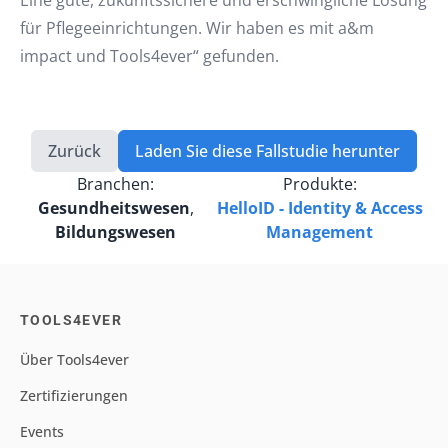
Eine gute, zukunftssichere und erschwingliche Lösung
für Pflegeeinrichtungen. Wir haben es mit a&m
impact und Tools4ever“ gefunden.
Zurück
Laden Sie diese Fallstudie herunter
Branchen:
Produkte:
Gesundheitswesen
,
HelloID - Identity & Access
Bildungswesen
Management
TOOLS4EVER
Über Tools4ever
Zertifizierungen
Events