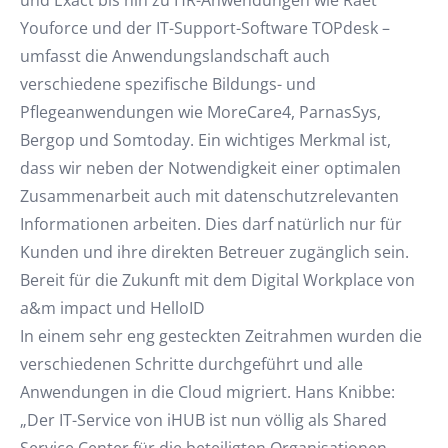
und Exact bis hin zu HR-Anwendungen wie Raet
Youforce und der IT-Support-Software TOPdesk –
umfasst die Anwendungslandschaft auch
verschiedene spezifische Bildungs- und
Pflegeanwendungen wie MoreCare4, ParnasSys,
Bergop und Somtoday. Ein wichtiges Merkmal ist,
dass wir neben der Notwendigkeit einer optimalen
Zusammenarbeit auch mit datenschutzrelevanten
Informationen arbeiten. Dies darf natürlich nur für
Kunden und ihre direkten Betreuer zugänglich sein.
Bereit für die Zukunft mit dem Digital Workplace von
a&m impact und HelloID
In einem sehr eng gesteckten Zeitrahmen wurden die
verschiedenen Schritte durchgeführt und alle
Anwendungen in die Cloud migriert. Hans Knibbe:
„Der IT-Service von iHUB ist nun völlig als Shared