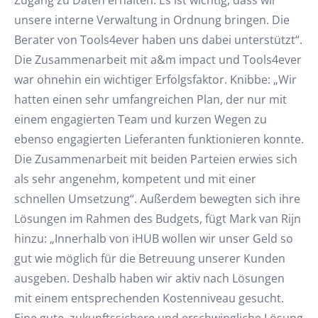
Zugang zu Daten erhalten. Es ist wichtig, dass wir
unsere interne Verwaltung in Ordnung bringen. Die
Berater von Tools4ever haben uns dabei unterstützt“.
Die Zusammenarbeit mit a&m impact und Tools4ever
war ohnehin ein wichtiger Erfolgsfaktor. Knibbe: „Wir
hatten einen sehr umfangreichen Plan, der nur mit
einem engagierten Team und kurzen Wegen zu
ebenso engagierten Lieferanten funktionieren konnte.
Die Zusammenarbeit mit beiden Parteien erwies sich
als sehr angenehm, kompetent und mit einer
schnellen Umsetzung“. Außerdem bewegten sich ihre
Lösungen im Rahmen des Budgets, fügt Mark van Rijn
hinzu: „Innerhalb von iHUB wollen wir unser Geld so
gut wie möglich für die Betreuung unserer Kunden
ausgeben. Deshalb haben wir aktiv nach Lösungen
mit einem entsprechenden Kostenniveau gesucht.