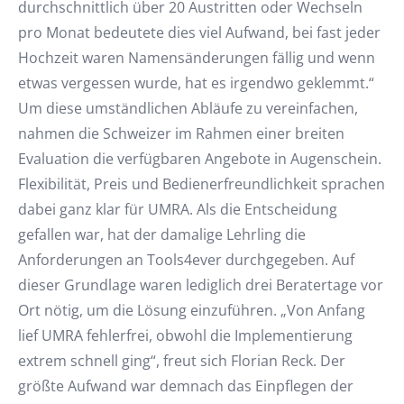
durchschnittlich über 20 Austritten oder Wechseln
pro Monat bedeutete dies viel Aufwand, bei fast jeder
Hochzeit waren Namensänderungen fällig und wenn
etwas vergessen wurde, hat es irgendwo geklemmt.“
Um diese umständlichen Abläufe zu vereinfachen,
nahmen die Schweizer im Rahmen einer breiten
Evaluation die verfügbaren Angebote in Augenschein.
Flexibilität, Preis und Bedienerfreundlichkeit sprachen
dabei ganz klar für UMRA. Als die Entscheidung
gefallen war, hat der damalige Lehrling die
Anforderungen an Tools4ever durchgegeben. Auf
dieser Grundlage waren lediglich drei Beratertage vor
Ort nötig, um die Lösung einzuführen. „Von Anfang
lief UMRA fehlerfrei, obwohl die Implementierung
extrem schnell ging“, freut sich Florian Reck. Der
größte Aufwand war demnach das Einpflegen der