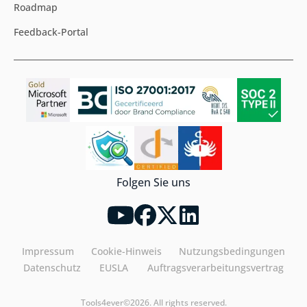
Roadmap
Feedback-Portal
Folgen Sie uns
Impressum
Cookie-Hinweis
Nutzungsbedingungen
Datenschutz
EUSLA
Auftragsverarbeitungsvertrag
Tools4ever©2026. All rights reserved.