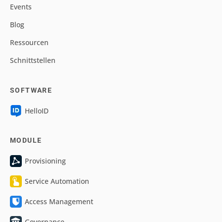
Events
Blog
Ressourcen
Schnittstellen
SOFTWARE
HelloID
MODULE
Provisioning
Service Automation
Access Management
Governance