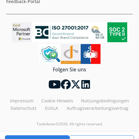
Feedback-Portal
Folgen Sie uns
Impressum
Cookie-Hinweis
Nutzungsbedingungen
Datenschutz
EUSLA
Auftragsverarbeitungsvertrag
Tools4ever©2026. All rights reserved.