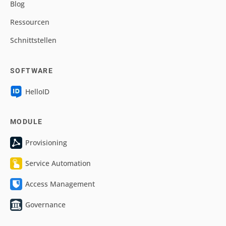
Blog
Ressourcen
Schnittstellen
SOFTWARE
HelloID
MODULE
Provisioning
Service Automation
Access Management
Governance