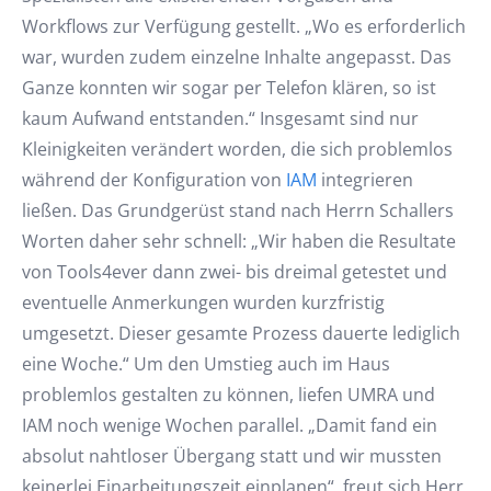
Workflows zur Verfügung gestellt. „Wo es erforderlich
war, wurden zudem einzelne Inhalte angepasst. Das
Ganze konnten wir sogar per Telefon klären, so ist
kaum Aufwand entstanden.“ Insgesamt sind nur
Kleinigkeiten verändert worden, die sich problemlos
während der Konfiguration von
IAM
integrieren
ließen. Das Grundgerüst stand nach Herrn Schallers
Worten daher sehr schnell: „Wir haben die Resultate
von Tools4ever dann zwei- bis dreimal getestet und
eventuelle Anmerkungen wurden kurzfristig
umgesetzt. Dieser gesamte Prozess dauerte lediglich
eine Woche.“ Um den Umstieg auch im Haus
problemlos gestalten zu können, liefen UMRA und
IAM noch wenige Wochen parallel. „Damit fand ein
absolut nahtloser Übergang statt und wir mussten
keinerlei Einarbeitungszeit einplanen“, freut sich Herr