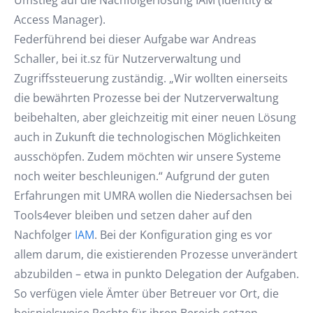
Umstieg auf die Nachfolgerlösung IAM (Identity &
Access Manager).
Federführend bei dieser Aufgabe war Andreas
Schaller, bei it.sz für Nutzerverwaltung und
Zugriffssteuerung zuständig. „Wir wollten einerseits
die bewährten Prozesse bei der Nutzerverwaltung
beibehalten, aber gleichzeitig mit einer neuen Lösung
auch in Zukunft die technologischen Möglichkeiten
ausschöpfen. Zudem möchten wir unsere Systeme
noch weiter beschleunigen.“ Aufgrund der guten
Erfahrungen mit UMRA wollen die Niedersachsen bei
Tools4ever bleiben und setzen daher auf den
Nachfolger
IAM
. Bei der Konfiguration ging es vor
allem darum, die existierenden Prozesse unverändert
abzubilden – etwa in punkto Delegation der Aufgaben.
So verfügen viele Ämter über Betreuer vor Ort, die