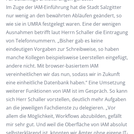
Im Zuge der IAM-Einführung hat die Stadt Salzgitter
nur wenig an den bewährten Abläufen geändert, so
wie sie in UMRA festgelegt waren. Eine der wenigen
Ausnahmen betrifft laut Herrn Schaller die Eintragung
von Telefonnummern. „Bisher gab es keine
eindeutigen Vorgaben zur Schreibweise, so haben
manche Kollegen beispielsweise Leerstellen eingefügt,
andere nicht. Mit browser-basiertem IAM
vereinheitlichen wir das nun, sodass wir in Zukunft
eine einheitliche Datenbank haben.“ Eine Umsetzung
weiterer Funktionen von IAM ist im Gespräch. So kann
sich Herr Schaller vorstellen, deutlich mehr Aufgaben
an die jeweiligen Fachdienste zu delegieren. „Vor
allem die Möglichkeit, Workflows abzubilden, gefällt
mir sehr gut. Und weil die Oberfläche von IAM absolut
selbsterklärend ist, könnten wir Ämter ohne eigene IT-