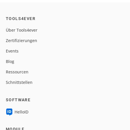
TOOLS4EVER
Über Tools4ever
Zertifizierungen
Events
Blog
Ressourcen
Schnittstellen
SOFTWARE
HelloID
MODULE