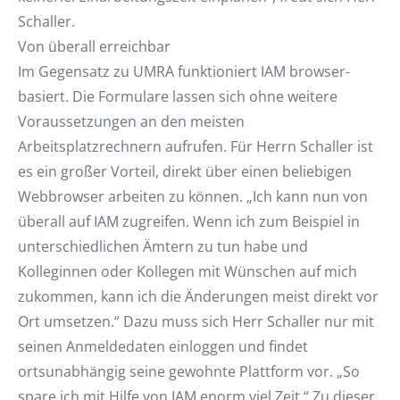
Schaller.
Von überall erreichbar
Im Gegensatz zu UMRA funktioniert IAM browser-
basiert. Die Formulare lassen sich ohne weitere
Voraussetzungen an den meisten
Arbeitsplatzrechnern aufrufen. Für Herrn Schaller ist
es ein großer Vorteil, direkt über einen beliebigen
Webbrowser arbeiten zu können. „Ich kann nun von
überall auf IAM zugreifen. Wenn ich zum Beispiel in
unterschiedlichen Ämtern zu tun habe und
Kolleginnen oder Kollegen mit Wünschen auf mich
zukommen, kann ich die Änderungen meist direkt vor
Ort umsetzen.“ Dazu muss sich Herr Schaller nur mit
seinen Anmeldedaten einloggen und findet
ortsunabhängig seine gewohnte Plattform vor. „So
spare ich mit Hilfe von IAM enorm viel Zeit.“ Zu dieser