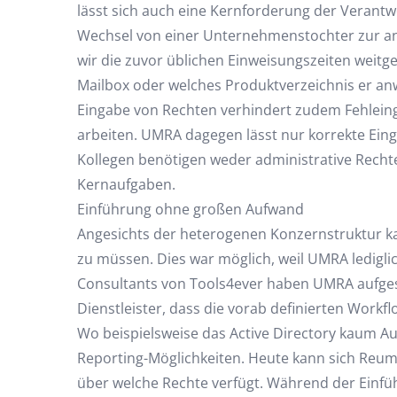
lässt sich auch eine Kernforderung der Verantw
Wechsel von einer Unternehmenstochter zur an
wir die zuvor üblichen Einweisungszeiten weitge
Mailbox oder welches Produktverzeichnis er an
Eingabe von Rechten verhindert zudem Fehleing
arbeiten. UMRA dagegen lässt nur korrekte Eing
Kollegen benötigen weder administrative Rechte
Kernaufgaben.
Einführung ohne großen Aufwand
Angesichts der heterogenen Konzernstruktur 
zu müssen. Dies war möglich, weil UMRA ledigli
Consultants von Tools4ever haben UMRA aufge
Dienstleister, dass die vorab definierten Work
Wo beispielsweise das Active Directory kaum A
Reporting-Möglichkeiten. Heute kann sich Reu
über welche Rechte verfügt. Während der Einfü