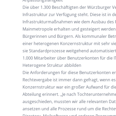
Anpassungsfähigkeit
Die über 1.300 Beschäftigten der Würzburger V
Infrastruktur zur Verfügung steht. Diese ist in
Infrastrukturmaßnahmen wie dem Ausbau des Fe
Mainmetropole erhalten und gesteigert werden.
Bürgerinnen und Bürgern. Als kommunaler Betrie
einer heterogenen Konzernstruktur mit sehr vie
sie Standardprozesse weitgehend automatisiert
1.000 Mitarbeiter über Benutzerkonten für die I
Heterogene Struktur abbilden
Die Anforderungen für diese Benutzerkonten erh
Rechtevergabe ist immer dann gefragt, wenn e
Konzernstruktur war ein großer Aufwand für dies
Abteilung erinnert. „Je nach Tochterunternehmen
ausgeschieden, mussten wir alle relevanten Dat
ansetzen und alle Prozesse rund um die Rechte