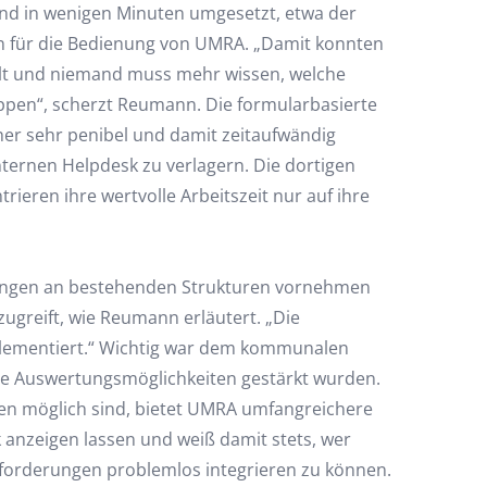
ind in wenigen Minuten umgesetzt, etwa der
n für die Bedienung von UMRA. „Damit konnten
tellt und niemand muss mehr wissen, welche
ppen“, scherzt Reumann. Die formularbasierte
er sehr penibel und damit zeitaufwändig
nternen Helpdesk zu verlagern. Die dortigen
ieren ihre wertvolle Arbeitszeit nur auf ihre
rungen an bestehenden Strukturen vornehmen
ugreift, wie Reumann erläutert. „Die
lementiert.“ Wichtig war dem kommunalen
die Auswertungsmöglichkeiten gestärkt wurden.
ten möglich sind, bietet UMRA umfangreichere
anzeigen lassen und weiß damit stets, wer
forderungen problemlos integrieren zu können.