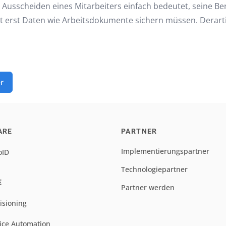
Ausscheiden eines Mitarbeiters einfach bedeutet, seine Be
ingt erst Daten wie Arbeitsdokumente sichern müssen. Dera
er
ARE
PARTNER
Implementierungspartner
oID
Technologiepartner
E
Partner werden
isioning
ice Automation