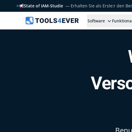
📢
State of IAM-Studie
— Erhalten Sie als Erste:r den B
Software
Funktiona
Verso
Benut