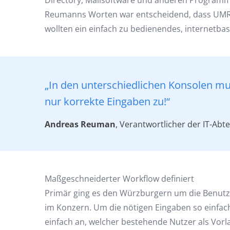
Directory, Mailsoftware und anderen Programme
Reumanns Worten war entscheidend, dass UMRA
wollten ein einfach zu bedienendes, internetbas
„In den unterschiedlichen Konsolen mu
nur korrekte Eingaben zu!“
Andreas Reuman
, Verantwortlicher der IT-Abt
Maßgeschneiderter Workflow definiert
Primär ging es den Würzburgern um die Benutze
im Konzern. Um die nötigen Eingaben so einfach
einfach an, welcher bestehende Nutzer als Vorl