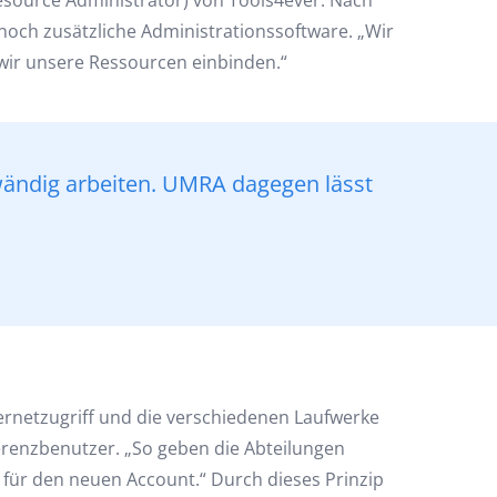
source Administrator) von Tools4ever. Nach
ch zusätzliche Administrationssoftware. „Wir
e wir unsere Ressourcen einbinden.“
wändig arbeiten. UMRA dagegen lässt
ernetzugriff und die verschiedenen Laufwerke
erenzbenutzer. „So geben die Abteilungen
 für den neuen Account.“ Durch dieses Prinzip