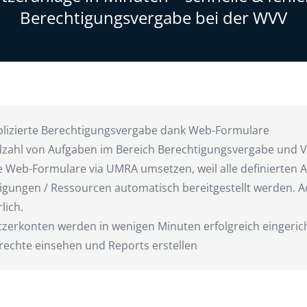
Berechtigungsvergabe bei der WVV
izierte Berechtigungsvergabe dank Web-Formulare
elzahl von Aufgaben im Bereich Berechtigungsvergabe und 
e Web-Formulare via UMRA umsetzen, weil alle definierten
igungen / Ressourcen automatisch bereitgestellt werden. Ad
lich.
tzerkonten werden in wenigen Minuten erfolgreich eingerich
srechte einsehen und Reports erstellen