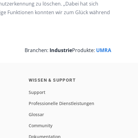
nutzerkennung zu löschen. „Dabei hat sich
rtige Funktionen konnten wir zum Glück während
Branchen:
Industrie
Produkte:
UMRA
WISSEN & SUPPORT
Support
Professionelle Dienstleistungen
Glossar
Community
Dokumentation