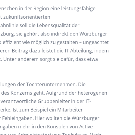
schen in der Region eine leistungsfähige
it zukunftsorientierten
linie soll die Lebensqualität der
zburg, sie gehört also indirekt den Würzburger
effizient wie möglich zu gestalten – ungeachtet
en Beitrag dazu leistet die IT-Abteilung, indem
. Unter anderem sorgt sie dafür, dass etwa
teilungen der Tochterunternehmen. Die
b des Konzerns geht. Aufgrund der heterogenen
verantwortliche Gruppenleiter in der IT-
rke. Ist zum Beispiel ein Mitarbeiter
r Fehleingaben. Hier wollten die Würzburger
ingaben mehr in den Konsolen von Active