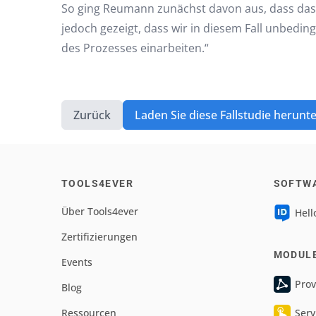
So ging Reumann zunächst davon aus, dass das 
jedoch gezeigt, dass wir in diesem Fall unbed
des Prozesses einarbeiten.“
Zurück
Laden Sie diese Fallstudie herunt
TOOLS4EVER
SOFTW
Über Tools4ever
Hell
Zertifizierungen
MODUL
Events
Prov
Blog
Ressourcen
Serv