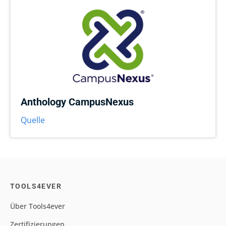
Anthology CampusNexus
Quelle
TOOLS4EVER
Über Tools4ever
Zertifizierungen