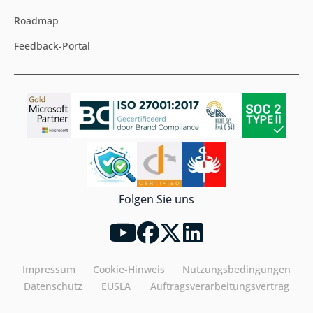
Roadmap
Feedback-Portal
Folgen Sie uns
Impressum
Cookie-Hinweis
Nutzungsbedingungen
Datenschutz
EUSLA
Auftragsverarbeitungsvertrag