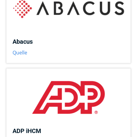
Abacus
Quelle
ADP iHCM