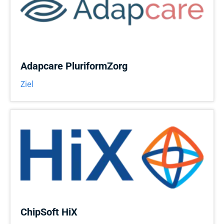
Adapcare PluriformZorg
Ziel
ChipSoft HiX