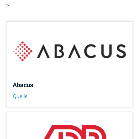
>
Abacus
Quelle