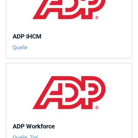
ADP iHCM
Quelle
ADP Workforce
Quelle
,
Ziel