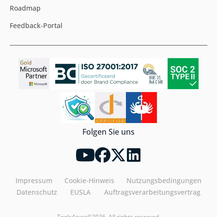
Roadmap
Feedback-Portal
Folgen Sie uns
Impressum
Cookie-Hinweis
Nutzungsbedingungen
Datenschutz
EUSLA
Auftragsverarbeitungsvertrag
Tools4ever©2026. All rights reserved.