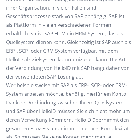
ihrer Organisation. In vielen Fällen sind
Geschäftsprozesse stark von SAP abhängig. SAP ist
als Plattform in vielen verschiedenen Formen
erhältlich. So ist SAP HCM ein HRM-System, das als
Quellsystem dienen kann. Gleichzeitig ist SAP auch als
ERP-, SCP- oder CRM-System verfügbar, mit dem
HelloID als Zielsystem kommunizieren kann. Die Art
der Verbindung von HelloID mit SAP hängt daher von
der verwendeten SAP-Lösung ab.
Wer beispielsweise mit SAP als ERP-, SCP- oder CRM-
System arbeiten möchte, benötigt hierfür ein Konto.
Dank der Verbindung zwischen Ihrem Quellsystem
und SAP über HelloID müssen Sie sich nicht mehr um
deren Verwaltung kümmern. HelloID übernimmt den
gesamten Prozess und nimmt Ihnen viel Komplexität
ab. So müssen Sie keine Konten mehr manuell