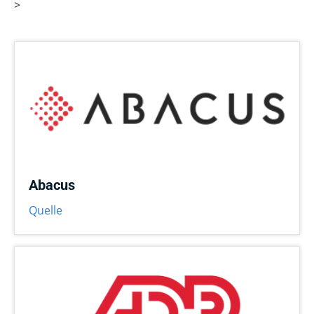
>
Abacus
Quelle