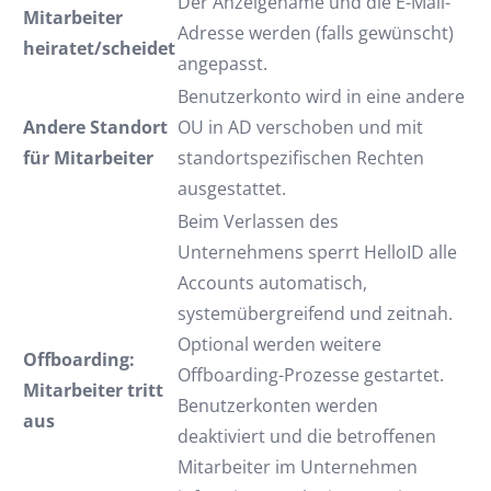
Der Anzeigename und die E-Mail-
Mitarbeiter
Adresse werden (falls gewünscht)
heiratet/scheidet
angepasst.
Benutzerkonto wird in eine andere
Andere Standort
OU in AD verschoben und mit
für Mitarbeiter
standortspezifischen Rechten
ausgestattet.
Beim Verlassen des
Unternehmens sperrt HelloID alle
Accounts automatisch,
systemübergreifend und zeitnah.
Optional werden weitere
Offboarding:
Offboarding-Prozesse gestartet.
Mitarbeiter tritt
Benutzerkonten werden
aus
deaktiviert und die betroffenen
Mitarbeiter im Unternehmen