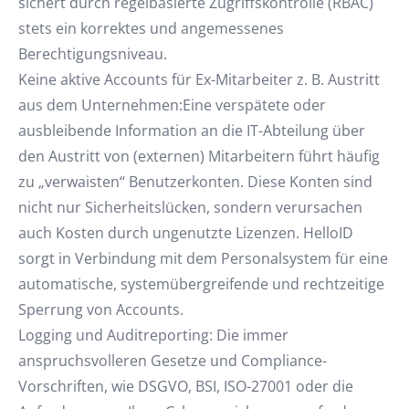
sichert durch regelbasierte Zugriffskontrolle (RBAC)
stets ein korrektes und angemessenes
Berechtigungsniveau.
Keine aktive Accounts für Ex-Mitarbeiter z. B. Austritt
aus dem Unternehmen:Eine verspätete oder
ausbleibende Information an die IT-Abteilung über
den Austritt von (externen) Mitarbeitern führt häufig
zu „verwaisten“ Benutzerkonten. Diese Konten sind
nicht nur Sicherheitslücken, sondern verursachen
auch Kosten durch ungenutzte Lizenzen. HelloID
sorgt in Verbindung mit dem Personalsystem für eine
automatische, systemübergreifende und rechtzeitige
Sperrung von Accounts.
Logging und Auditreporting: Die immer
anspruchsvolleren Gesetze und Compliance-
Vorschriften, wie DSGVO, BSI, ISO-27001 oder die