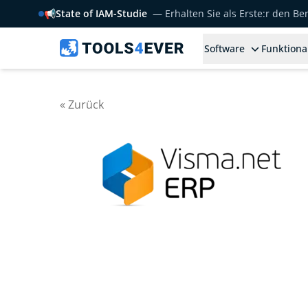
📢
State of IAM-Studie
— Erhalten Sie als Erste:r den B
Software
Funktiona
« Zurück