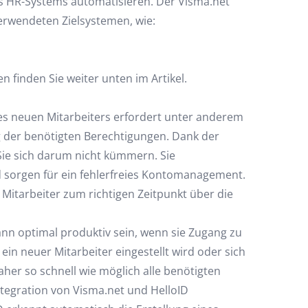
es HR-Systems automatisieren. Der Visma.net
erwendeten Zielsystemen, wie:
 finden Sie weiter unten im Artikel.
nes neuen Mitarbeiters erfordert unter anderem
g der benötigten Berechtigungen. Dank der
ie sich darum nicht kümmern. Sie
 sorgen für ein fehlerfreies Kontomanagement.
 Mitarbeiter zum richtigen Zeitpunkt über die
n optimal produktiv sein, wenn sie Zugang zu
 neuer Mitarbeiter eingestellt wird oder sich
aher so schnell wie möglich alle benötigten
tegration von Visma.net und HelloID