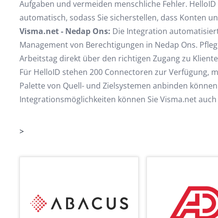
Aufgaben und vermeiden menschliche Fehler. HelloID 
automatisch, sodass Sie sicherstellen, dass Konten und
Visma.net - Nedap Ons:
Die Integration automatisier
Management von Berechtigungen in Nedap Ons. Pflege
Arbeitstag direkt über den richtigen Zugang zu Klien
Für HelloID stehen 200 Connectoren zur Verfügung, mi
Palette von Quell- und Zielsystemen anbinden könne
Integrationsmöglichkeiten können Sie Visma.net auch 
>