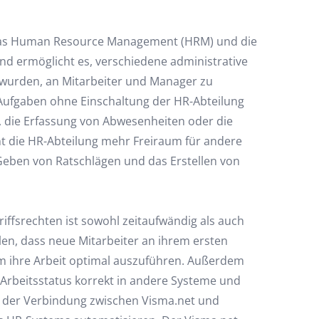
ür das Human Resource Management (HRM) und die
nd ermöglicht es, verschiedene administrative
 wurden, an Mitarbeiter und Manager zu
Aufgaben ohne Einschaltung der HR-Abteilung
, die Erfassung von Abwesenheiten oder die
t die HR-Abteilung mehr Freiraum für andere
Geben von Ratschlägen und das Erstellen von
ffsrechten ist sowohl zeitaufwändig als auch
llen, dass neue Mitarbeiter an ihrem ersten
 um ihre Arbeit optimal auszuführen. Außerdem
Arbeitsstatus korrekt in andere Systeme und
t der Verbindung zwischen Visma.net und