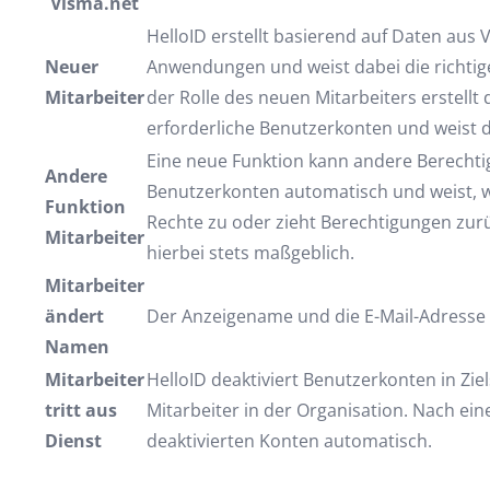
Visma.net
HelloID erstellt basierend auf Daten aus
Neuer
Anwendungen und weist dabei die richti
Mitarbeiter
der Rolle des neuen Mitarbeiters erstell
erforderliche Benutzerkonten und weist 
Eine neue Funktion kann andere Berechti
Andere
Benutzerkonten automatisch und weist, 
Funktion
Rechte zu oder zieht Berechtigungen zurü
Mitarbeiter
hierbei stets maßgeblich.
Mitarbeiter
ändert
Der Anzeigename und die E-Mail-Adresse
Namen
Mitarbeiter
HelloID deaktiviert Benutzerkonten in Zi
tritt aus
Mitarbeiter in der Organisation. Nach ein
Dienst
deaktivierten Konten automatisch.