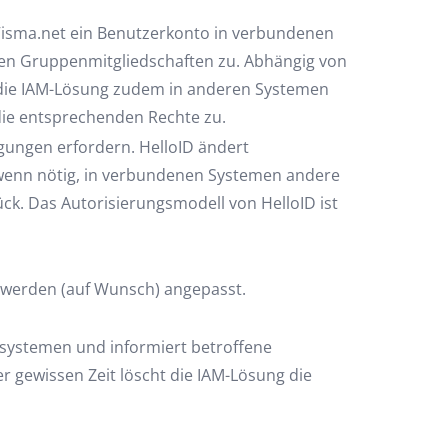
 Visma.net ein Benutzerkonto in verbundenen
gen Gruppenmitgliedschaften zu. Abhängig von
t die IAM-Lösung zudem in anderen Systemen
die entsprechenden Rechte zu.
gungen erfordern. HelloID ändert
wenn nötig, in verbundenen Systemen andere
ck. Das Autorisierungsmodell von HelloID ist
 werden (auf Wunsch) angepasst.
elsystemen und informiert betroffene
er gewissen Zeit löscht die IAM-Lösung die