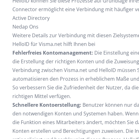
HelloID können Sie diese Prozesse auf Grundlage Ihr
Connector ermöglicht eine Verbindung mit häufiger v
Active Directory
Nedap Ons
Weitere Details zur Verbindung mit diesen Zielsystemen
HelloID für Visma.net hilft Ihnen bei
Fehlerfreies Kontomanagement:
Die Einstellung ei
die Erstellung der richtigen Konten und die Zuweisun
Verbindung zwischen Visma.net und HelloID müssen S
automatisieren den Prozess in erheblichem Maße und
So verbessern Sie die Zufriedenheit der Nutzer, da die
richtigen Mittel verfügen.
Schnellere Kontoerstellung:
Benutzer können nur dan
den notwendigen Konten und Systemen haben. Wenn ein
die Funktion eines Mitarbeiters ändert, möchten Sie d
Konten erstellen und Berechtigungen zuweisen. Die In