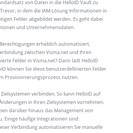
andardsatz von Daten in die HelloID Vault zu
 Tresor, in dem die IAM-Lösung Informationen in
htigen Felder abgebildet werden. Es geht dabei
mationen und Unternehmensdaten.
erechtigungen erheblich automatisiert,
e Verbindung zwischen Visma.net und Ihren
ierte Felder in Visma.net? Dann lädt HelloID
oID können Sie diese benutzerdefinierten Felder
 im Provisionierungsprozess nutzen.
Zielsystemen verbinden. So kann HelloID auf
 Änderungen in Ihren Zielsystemen vornehmen.
heben darüber hinaus das Management von
 Einige häufige Integrationen sind:
dieser Verbindung automatisieren Sie manuelle