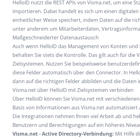
HelloID nutzt die REST APIs von Visma.net, um eine St
importieren. Dabei handelt es sich um einen digitalen
einheitlicher Weise speichert, indem Daten auf die ric
unter anderem um Mitarbeiterdaten, Vertragsinfor
Maßgeschneiderter Datenaustausch
Auch wenn HelloID das Management von Konten und B
behalten Sie stets die Kontrolle. Das gilt auch für di
Zielsystemen. Nutzen Sie beispielsweise benutzerdefin
diese Felder automatisch über den Connector. In Hell
dann auf die richtigen Felder abbilden und die Daten
Visma.net über HelloID mit Zielsystemen verbinden
Über HelloID können Sie Visma.net mit verschiedenen 
Basis von Informationen aus Visma.net automatisiert
Die Integrationen nehmen Ihnen viel Arbeit ab und 
Benutzern und Berechtigungen auf ein höheres Niveau.
Visma.net - Active Directory-Verbindung:
Mit Hilfe 