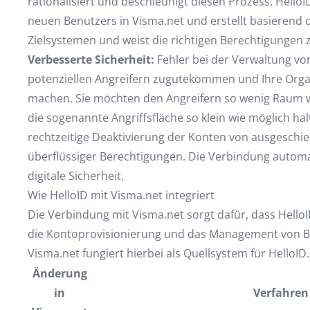
rationalisiert und beschleunigt diesen Prozess. Hello
neuen Benutzers in Visma.net und erstellt basierend 
Zielsystemen und weist die richtigen Berechtigungen 
Verbesserte Sicherheit:
Fehler bei der Verwaltung v
potenziellen Angreifern zugutekommen und Ihre Organi
machen. Sie möchten den Angreifern so wenig Raum w
die sogenannte Angriffsfläche so klein wie möglich halt
rechtzeitige Deaktivierung der Konten von ausgeschi
überflüssiger Berechtigungen. Die Verbindung automat
digitale Sicherheit.
Wie HelloID mit Visma.net integriert
Die Verbindung mit Visma.net sorgt dafür, dass HelloI
die Kontoprovisionierung und das Management von Be
Visma.net fungiert hierbei als Quellsystem für HelloID.
Änderung
in
Verfahren