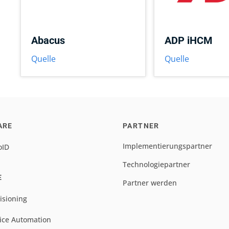
Abacus
ADP iHCM
Quelle
Quelle
ARE
PARTNER
Implementierungspartner
oID
Technologiepartner
E
Partner werden
isioning
ice Automation