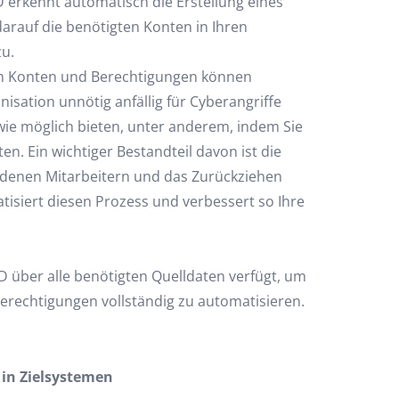
ID erkennt automatisch die Erstellung eines
darauf die benötigten Konten in Ihren
zu.
on Konten und Berechtigungen können
sation unnötig anfällig für Cyberangriffe
ie möglich bieten, unter anderem, indem Sie
en. Ein wichtiger Bestandteil davon ist die
edenen Mitarbeitern und das Zurückziehen
isiert diesen Prozess und verbessert so Ihre
D über alle benötigten Quelldaten verfügt, um
rechtigungen vollständig zu automatisieren.
 in Zielsystemen