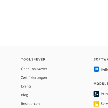
TOOLS4EVER
SOFTW
Über Tools4ever
Hell
Zertifizierungen
MODUL
Events
Prov
Blog
Ressourcen
Serv