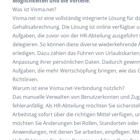
Möglichkeiten und die Vorteile.
Was ist Visma.net?
Visma.net ist eine vollständig integrierte Lösung f
Gehaltsabrechnung. Die Lösung ist online verfügbar u
Aufgaben, die zuvor von der HR-Abteilung ausgeführt
delegieren. So können diese diverse wiederkehrende 
erledigen. Dazu zählen das Führen von Urlaubskarten
Anpassung ihrer persönlichen Daten. Dadurch gewinn
Aufgaben, die mehr Wertschöpfung bringen, wie das 
Richtlinien.
Warum ist eine Visma.net-Verbindung nützlich?
Das manuelle Verwalten von Benutzerkonten und Zugri
fehleranfällig. Als HR-Abteilung möchten Sie sicherste
Arbeitstag sofort über die richtigen Mittel verfügen,
möchten Sie Änderungen bei Rollen, Standorten oder 
Anwendungen, mit denen Sie arbeiten, einpflegen. Mi