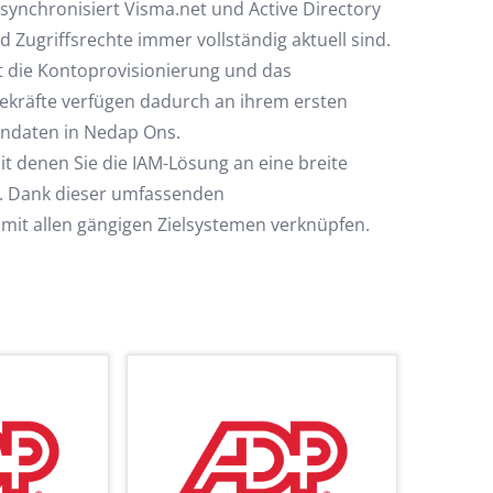
synchronisiert Visma.net und Active Directory
 Zugriffsrechte immer vollständig aktuell sind.
t die Kontoprovisionierung und das
kräfte verfügen dadurch an ihrem ersten
tendaten in Nedap Ons.
t denen Sie die IAM-Lösung an eine breite
n. Dank dieser umfassenden
mit allen gängigen Zielsystemen verknüpfen.