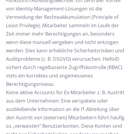
Funktions-/Abteilungswechsel: Ein zentraler Vorteil
von Identity-Management-Lösungen ist die
Vermeidung der Rechteakkumulation (Principle of
Least Privilege). Mitarbeiter sammeln im Laufe der
Zeit immer mehr Berechtigungen an, besonders
wenn diese manuell vergeben und nicht entzogen
werden. Dies kann erhebliche Sicherheitsrisiken und
Auditprobleme (z. B. DSGVO) verursachen. HelloID
sichert durch regelbasierte Zugriffskontrolle (RBAC)
stets ein korrektes und angemessenes
Berechtigungsniveau.
Keine aktive Accounts für Ex-Mitarbeiter z. B. Austritt
aus dem Unternehmen: Eine verspätete oder
ausbleibende Information an die IT-Abteilung über
den Austritt von (externen) Mitarbeitern führt häufig
zu „verwaisten“ Benutzerkonten. Diese Konten sind