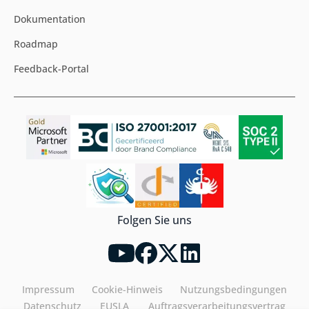
Dokumentation
Roadmap
Feedback-Portal
Folgen Sie uns
Impressum
Cookie-Hinweis
Nutzungsbedingungen
Datenschutz
EUSLA
Auftragsverarbeitungsvertrag