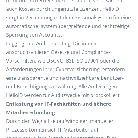
nicht nur Sicherheitslücken, sondern verursachen
auch Kosten durch ungenutzte Lizenzen. HelloID
sorgt in Verbindung mit dem Personalsystem für eine
automatische, systemübergreifende und rechtzeitige
Sperrung von Accounts.
Logging und Auditreporting: Die immer
anspruchsvolleren Gesetze und Compliance-
Vorschriften, wie DSGVO, BSI, ISO-27001 oder die
Anforderungen Ihrer Cyberversicherung, erfordern
eine transparente und nachvollziehbare Benutzer-
und Berechtigungsverwaltung. Alle Änderungen in
HelloID werden für Auditzwecke mit protokolliert.
Entlastung von IT-Fachkräften und höhere
Mitarbeiterbindung
Durch den Wegfall zeitaufwändiger, manueller
Prozesse können sich IT-Mitarbeiter auf