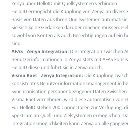
Zenya über HelloID mit Quellsystemen verbinden
HelloID ermöglicht die Kopplung von Zenya an diverse
Basis von Daten aus Ihren Quellsystemen automatisi
Sie sich keine Gedanken darüber machen müssen. Hell
sowohl von Konten als auch Berechtigungen auf ein hö
sind:
AFAS - Zenya Integration:
Die Integration zwischen A
Benutzerinformationen in Zenya stets mit AFAS konsis
HelloID diese und führt sie in Zenya durch.
Visma Raet - Zenya Integration:
Die Kopplung zwisch
konsistentes Benutzerinformationsmanagement in bei
Synchronisation personenbezogener Daten zwischen 
Visma Raet vornehmen, wird diese automatisch von Hel
Für HelloID stehen 200 Connectoren zur Verfügung, di
Spektrum an Quell- und Zielsystemen ermöglichen. D
Integrationsmöglichkeiten kann Zenya an alle gängi