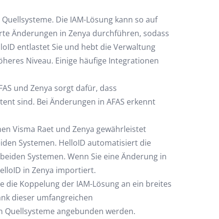
 Quellsysteme. Die IAM-Lösung kann so auf
erte Änderungen in Zenya durchführen, sodass
oID entlastet Sie und hebt die Verwaltung
heres Niveau. Einige häufige Integrationen
FAS und Zenya sorgt dafür, dass
tent sind. Bei Änderungen in AFAS erkennt
en Visma Raet und Zenya gewährleistet
den Systemen. HelloID automatisiert die
beiden Systemen. Wenn Sie eine Änderung in
loID in Zenya importiert.
e die Koppelung der IAM-Lösung an ein breites
ank dieser umfangreichen
gen Quellsysteme angebunden werden.