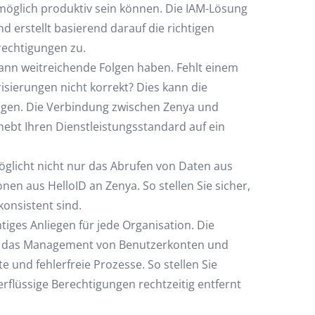
 möglich produktiv sein können. Die IAM-Lösung
erstellt basierend darauf die richtigen
rechtigungen zu.
kann weitreichende Folgen haben. Fehlt einem
isierungen nicht korrekt? Dies kann die
tigen. Die Verbindung zwischen Zenya und
ebt Ihren Dienstleistungsstandard auf ein
licht nicht nur das Abrufen von Daten aus
en aus HelloID an Zenya. So stellen Sie sicher,
konsistent sind.
htiges Anliegen für jede Organisation. Die
rt das Management von Benutzerkonten und
e und fehlerfreie Prozesse. So stellen Sie
erflüssige Berechtigungen rechtzeitig entfernt