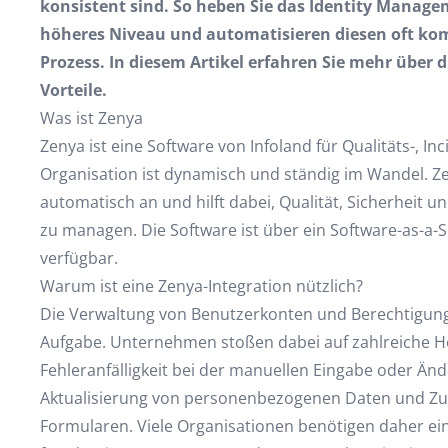
konsistent sind. So heben Sie das Identity Manag
höheres Niveau und automatisieren diesen oft komp
Prozess. In diesem Artikel erfahren Sie mehr über d
Vorteile.
Was ist Zenya
Zenya ist eine Software von Infoland für Qualitäts-, I
Organisation ist dynamisch und ständig im Wandel. Z
automatisch an und hilft dabei, Qualität, Sicherheit 
zu managen. Die Software ist über ein Software-as-a-S
verfügbar.
Warum ist eine Zenya-Integration nützlich?
Die Verwaltung von Benutzerkonten und Berechtigung
Aufgabe. Unternehmen stoßen dabei auf zahlreiche H
Fehleranfälligkeit bei der manuellen Eingabe oder Änd
Aktualisierung von personenbezogenen Daten und Zug
Formularen. Viele Organisationen benötigen daher eine