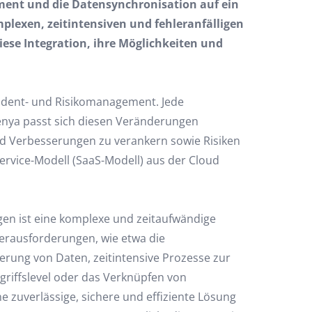
ement und die Datensynchronisation auf ein
lexen, zeitintensiven und fehleranfälligen
iese Integration, ihre Möglichkeiten und
ncident- und Risikomanagement. Jede
enya passt sich diesen Veränderungen
und Verbesserungen zu verankern sowie Risiken
ervice-Modell (SaaS-Modell) aus der Cloud
en ist eine komplexe und zeitaufwändige
erausforderungen, wie etwa die
erung von Daten, zeitintensive Prozesse zur
riffslevel oder das Verknüpfen von
 zuverlässige, sichere und effiziente Lösung