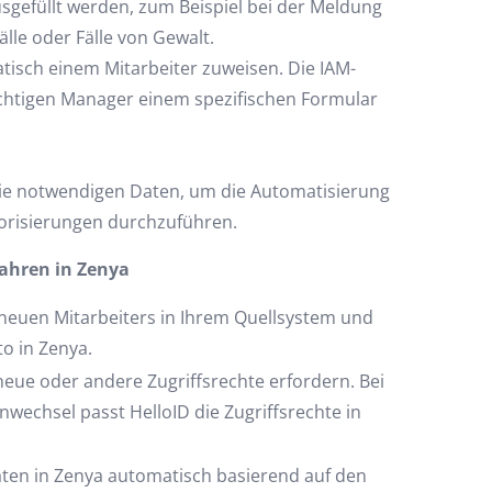
sgefüllt werden, zum Beispiel bei der Meldung
älle oder Fälle von Gewalt.
atisch einem Mitarbeiter zuweisen. Die IAM-
ichtigen Manager einem spezifischen Formular
 die notwendigen Daten, um die Automatisierung
torisierungen durchzuführen.
ahren in Zenya
s neuen Mitarbeiters in Ihrem Quellsystem und
to in Zenya.
neue oder andere Zugriffsrechte erfordern. Bei
wechsel passt HelloID die Zugriffsrechte in
daten in Zenya automatisch basierend auf den