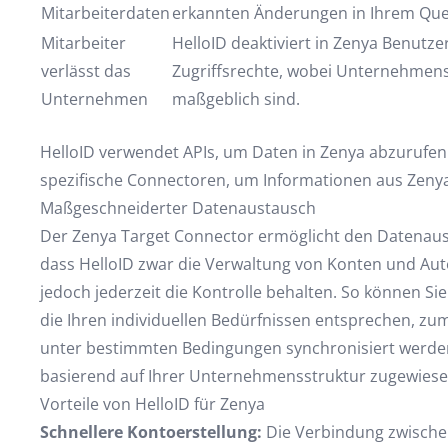
Mitarbeiterdaten
erkannten Änderungen in Ihrem Que
Mitarbeiter
HelloID deaktiviert in Zenya Benutz
verlässt das
Zugriffsrechte, wobei Unternehmensr
Unternehmen
maßgeblich sind.
HelloID verwendet APIs, um Daten in Zenya abzurufen 
spezifische Connectoren, um Informationen aus Zenya
Maßgeschneiderter Datenaustausch
Der Zenya Target Connector ermöglicht den Datenausta
dass HelloID zwar die Verwaltung von Konten und Aut
jedoch jederzeit die Kontrolle behalten. So können Sie
die Ihren individuellen Bedürfnissen entsprechen, zu
unter bestimmten Bedingungen synchronisiert werde
basierend auf Ihrer Unternehmensstruktur zugewies
Vorteile von HelloID für Zenya
Schnellere Kontoerstellung:
Die Verbindung zwischen