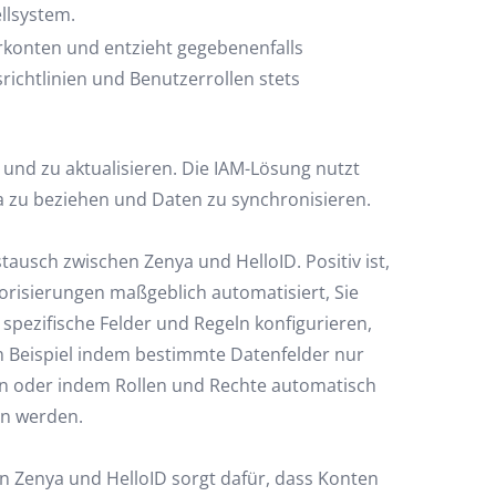
llsystem.
erkonten und entzieht gegebenenfalls
ichtlinien und Benutzerrollen stets
und zu aktualisieren. Die IAM-Lösung nutzt
 zu beziehen und Daten zu synchronisieren.
usch zwischen Zenya und HelloID. Positiv ist,
orisierungen maßgeblich automatisiert, Sie
 spezifische Felder und Regeln konfigurieren,
m Beispiel indem bestimmte Datenfelder nur
n oder indem Rollen und Rechte automatisch
en werden.
 Zenya und HelloID sorgt dafür, dass Konten