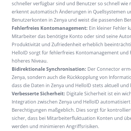
schneller verfügbar sind und Benutzer so schnell wie
erkennt automatisch Änderungen in Quellsystemen und 
Benutzerkonten in Zenya und weist die passenden Be
Fehlerfreies Kontomanagement:
Ein kleiner Fehler 
Mitarbeiter das benötigte Konto oder sind seine Autor
Produktivität und Zufriedenheit erheblich beeinträch
HelloID sorgt für fehlerfreies Kontomanagement und h
höheres Niveau.
Bidirektionale Synchronisation:
Der Connector ermög
Zenya, sondern auch die Rückkopplung von Information
dass die Daten in Zenya und HelloID stets aktuell und 
Verbesserte Sicherheit:
Digitale Sicherheit ist ein wic
Integration zwischen Zenya und HelloID automatisie
Berechtigungen maßgeblich. Dies sorgt für kontrolliert
sicher, dass bei Mitarbeiterfluktuation Konten und üb
werden und minimieren Angriffsrisiken.