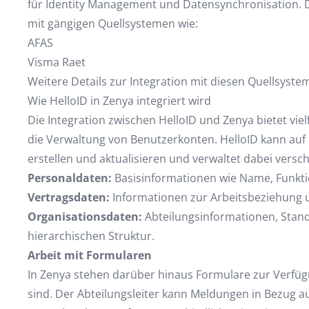
für Identity Management und Datensynchronisation. D
mit gängigen Quellsystemen wie:
AFAS
Visma Raet
Weitere Details zur Integration mit diesen Quellsystem
Wie HelloID in Zenya integriert wird
Die Integration zwischen HelloID und Zenya bietet viel
die Verwaltung von Benutzerkonten. HelloID kann auf 
erstellen und aktualisieren und verwaltet dabei versc
Personaldaten:
Basisinformationen wie Name, Funkti
Vertragsdaten:
Informationen zur Arbeitsbeziehung 
Organisationsdaten:
Abteilungsinformationen, Stan
hierarchischen Struktur.
Arbeit mit Formularen
In Zenya stehen darüber hinaus Formulare zur Verfügu
sind. Der Abteilungsleiter kann Meldungen in Bezug a