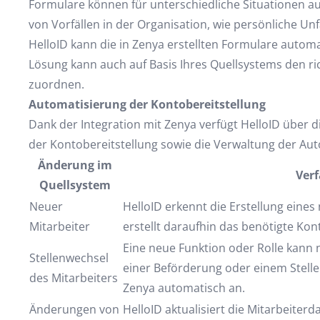
Formulare können für unterschiedliche Situationen au
von Vorfällen in der Organisation, wie persönliche Unf
HelloID kann die in Zenya erstellten Formulare autom
Lösung kann auch auf Basis Ihres Quellsystems den r
zuordnen.
Automatisierung der Kontobereitstellung
Dank der Integration mit Zenya verfügt HelloID über
der Kontobereitstellung sowie die Verwaltung der Au
Änderung im
Verf
Quellsystem
Neuer
HelloID erkennt die Erstellung eine
Mitarbeiter
erstellt daraufhin das benötigte Kon
Eine neue Funktion oder Rolle kann 
Stellenwechsel
einer Beförderung oder einem Stellen
des Mitarbeiters
Zenya automatisch an.
Änderungen von
HelloID aktualisiert die Mitarbeiter