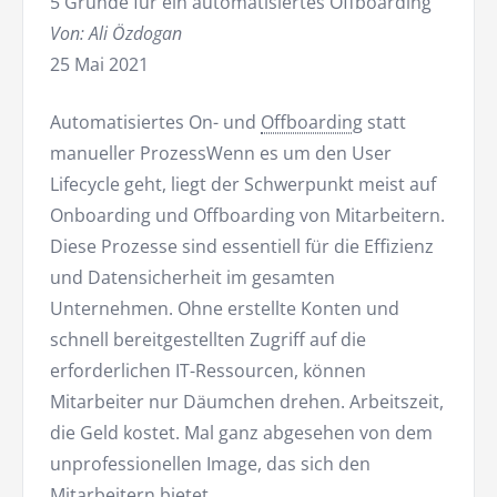
5 Gründe für ein automatisiertes Offboarding
Von: Ali Özdogan
25 Mai 2021
Automatisiertes On- und
Offboarding
statt
manueller ProzessWenn es um den User
Lifecycle geht, liegt der Schwerpunkt meist auf
Onboarding und Offboarding von Mitarbeitern.
Diese Prozesse sind essentiell für die Effizienz
und Datensicherheit im gesamten
Unternehmen. Ohne erstellte Konten und
schnell bereitgestellten Zugriff auf die
erforderlichen IT-Ressourcen, können
Mitarbeiter nur Däumchen drehen. Arbeitszeit,
die Geld kostet. Mal ganz abgesehen von dem
unprofessionellen Image, das sich den
Mitarbeitern bietet.