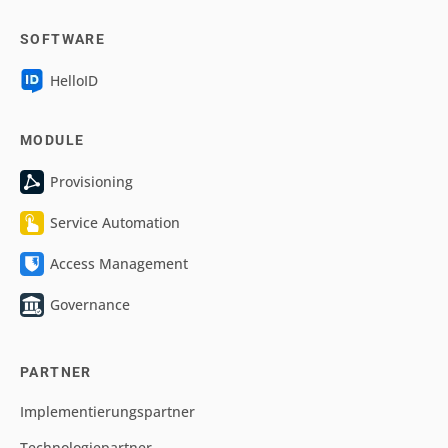
SOFTWARE
HelloID
MODULE
Provisioning
Service Automation
Access Management
Governance
PARTNER
Implementierungspartner
Technologiepartner