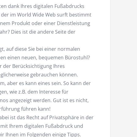
ten dank Ihres digitalen Fußabdrucks
, der im World Wide Web surft bestimmt
inem Produkt oder einer Dienstleistung
wahr? Dies ist die andere Seite der
, auf diese Sie bei einer normalen
hen einen neuen, bequemen Bürostuhl?
r der Berücksichtigung Ihres
öglicherweise gebrauchen können.
em, aber es kann eines sein. So kann der
n, wie z.B. dem Interesse für
os angezeigt werden. Gut ist es nicht,
erführung führen kann!
abei ist das Recht auf Privatsphäre in der
e mit Ihrem digitalen Fußabdruck und
r Ihnen im Folgenden einige Tipps.