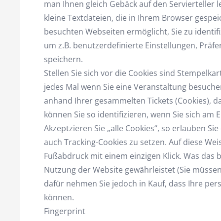
man Ihnen gleich Gebäck auf den Servierteller l
kleine Textdateien, die in Ihrem Browser gespe
besuchten Webseiten ermöglicht, Sie zu identif
um z.B. benutzerdefinierte Einstellungen, Prä
speichern.
Stellen Sie sich vor die Cookies sind Stempelk
jedes Mal wenn Sie eine Veranstaltung besuche
anhand Ihrer gesammelten Tickets (Cookies), da
können Sie so identifizieren, wenn Sie sich am
Akzeptzieren Sie „alle Cookies“, so erlauben Sie
auch Tracking-Cookies zu setzen. Auf diese Weis
Fußabdruck mit einem einzigen Klick. Was das b
Nutzung der Website gewährleistet (Sie müssen
dafür nehmen Sie jedoch in Kauf, dass Ihre per
können.
Fingerprint