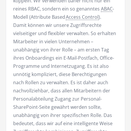
koppeln. Wir verwenden daher nicht nur ein
reines RBAC, sondern ein so genanntes
ABAC
-
Modell (Attribute Based
Access Control
).
Damit können wir unsere Zugriffsrechte
vielseitiger und flexibler verwalten. So erhalten
Mitarbeiter in vielen Unternehmen –
unabhängig von ihrer Rolle – am ersten Tag
ihres Onboardings ein E-Mail-Postfach, Office-
Programme und Internetzugang. Es ist also
unnötig kompliziert, diese Berechtigungen
nach Rollen zu verwalten. Es ist daher auch
nachvollziehbar, dass allen Mitarbeitern der
Personalabteilung Zugang zur Personal-
SharePoint-Seite gewährt werden sollte,
unabhängig von ihrer spezifischen Rolle. Das
bedeutet, dass wir auf eine intelligente Weise