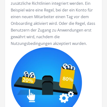
zusätzliche Richtlinien integriert werden. Ein
Beispiel wäre eine Regel, bei der ein Konto für
einen neuen Mitarbeiter einen Tag vor dem
Onboarding aktiviert wird. Oder die Regel, dass
Benutzern der Zugang zu Anwendungen erst
gewährt wird, nachdem die
Nutzungsbedingungen akzeptiert wurden.