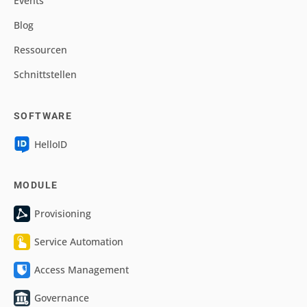
Events
Blog
Ressourcen
Schnittstellen
SOFTWARE
HelloID
MODULE
Provisioning
Service Automation
Access Management
Governance