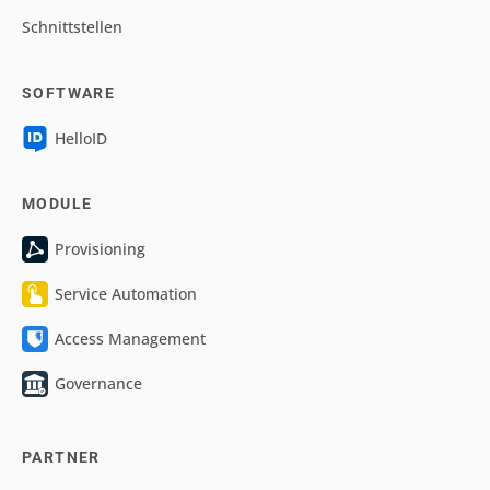
Schnittstellen
SOFTWARE
HelloID
MODULE
Provisioning
Service Automation
Access Management
Governance
PARTNER