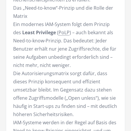
Das „Need-to-know“-Prinzip und die Rolle der
Matrix
Ein modernes IAM-System folgt dem Prinzip
des
Least Privilege
(
PoLP
)
– auch bekannt als
Need-to-know-Prinzip. Das bedeutet: Jeder
Benutzer erhält nur jene Zugriffsrechte, die für
seine Aufgaben unbedingt erforderlich sind –
nicht mehr, nicht weniger.
Die Autorisierungsmatrix sorgt dafür, dass
dieses Prinzip konsequent und effizient
umsetzbar bleibt. Im Gegensatz dazu stehen
offene Zugriffsmodelle („Open unless“), wie sie
häufig in Start-ups zu finden sind – mit deutlich
höheren Sicherheitsrisiken.
IAM-Systeme werden in der Regel auf Basis des
Need-to-know-Prinzips eingerichtet, und um