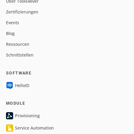
Über Tools4ever
Zertifizierungen
Events
Blog
Ressourcen
Schnittstellen
SOFTWARE
HelloID
MODULE
Provisioning
Service Automation