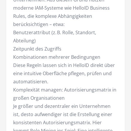
moderne IAM-Systeme wie HelloID Business
Rules, die komplexe Abhängigkeiten
berücksichtigen – etwa:
Benutzerattribut (z. B. Rolle, Standort,
Abteilung)
Zeitpunkt des Zugriffs
Kombinationen mehrerer Bedingungen
Diese Regeln lassen sich in HelloID direkt über
eine intuitive Oberfläche pflegen, prüfen und
automatisieren.
Komplexität managen: Autorisierungsmatrix in
großen Organisationen
Je größer und dezentraler ein Unternehmen
ist, desto aufwendiger ist die Erstellung einer
konsistenten Autorisierungsmatrix. Hier
kommt
Role Mining
ins Spiel: Eine intelligente