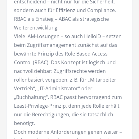
entscheidend – nicht nur für die Sicherheit,
sondern auch für Effizienz und Compliance.
RBAC als Einstieg – ABAC als strategische
Weiterentwicklung
Viele IAM-Lösungen – so auch HelloID – setzen
beim Zugriffsmanagement zunächst auf das
bewährte Prinzip des Role Based Access
Control (RBAC). Das Konzept ist logisch und
nachvollziehbar: Zugriffsrechte werden
rollenbasiert vergeben, z. B. für „Mitarbeiter
Vertrieb“, „IT-Administrator“ oder
„Buchhaltung“. RBAC passt hervorragend zum
Least-Privilege-Prinzip, denn jede Rolle erhält
nur die Berechtigungen, die sie tatsächlich
benötigt.
Doch moderne Anforderungen gehen weiter –