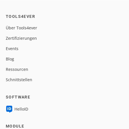
TOOLS4EVER
Über Tools4ever
Zertifizierungen
Events
Blog
Ressourcen
Schnittstellen
SOFTWARE
HelloID
MODULE