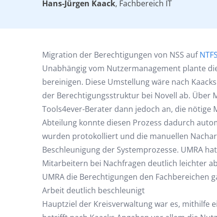
Hans-Jürgen Kaack
, Fachbereich IT
Migration der Berechtigungen von NSS auf
NTF
Unabhängig vom Nutzermanagement plante die S
bereinigen. Diese Umstellung wäre nach Kaack
der Berechtigungsstruktur bei Novell ab. Über 
Tools4ever-Berater dann jedoch an, die nötige 
Abteilung konnte diesen Prozess dadurch autom
wurden protokolliert und die manuellen Nachar
Beschleunigung der Systemprozesse. UMRA hat je
Mitarbeitern bei Nachfragen deutlich leichter a
UMRA die Berechtigungen den Fachbereichen gan
Arbeit deutlich beschleunigt
Hauptziel der Kreisverwaltung war es, mithilfe