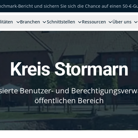
enchmark-Bericht und sichern Sie sich die Chance auf einen 50-€-G
litäten
Branchen
Schnittstellen
Ressourcen
Über uns
Kreis Stormarn
ierte Benutzer- und Berechtigungsverw
öffentlichen Bereich