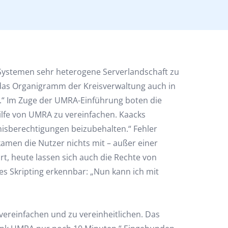
Systemen sehr heterogene Serverlandschaft zu
das Organigramm der Kreisverwaltung auch in
en.“ Im Zuge der UMRA-Einführung boten die
ilfe von UMRA zu vereinfachen. Kaacks
nisberechtigungen beizubehalten.“ Fehler
amen die Nutzer nichts mit – außer einer
t, heute lassen sich auch die Rechte von
es Skripting erkennbar: „Nun kann ich mit
vereinfachen und zu vereinheitlichen. Das