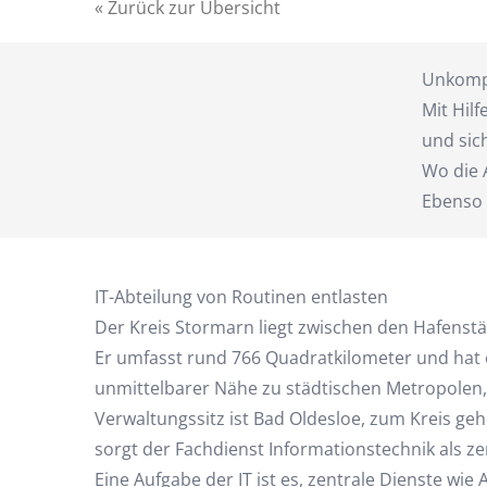
« Zurück zur Übersicht
Unkompl
Mit Hilf
und sic
Wo die 
Ebenso 
IT-Abteilung von Routinen entlasten
Der Kreis Stormarn liegt zwischen den Hafens
Er umfasst rund 766 Quadratkilometer und hat 
unmittelbarer Nähe zu städtischen Metropolen, 
Verwaltungssitz ist Bad Oldesloe, zum Kreis ge
sorgt der Fachdienst Informationstechnik als z
Eine Aufgabe der IT ist es, zentrale Dienste wie