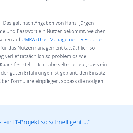
n. Das galt nach Angaben von Hans- Jürgen
name und Passwort ein Nutzer bekommt, welchen
tschen auf
UMRA (User Management Resource
l für das Nutzermanagement tatsächlich so
 verlief tatsächlich so problemlos wie
ck feststellt. „Ich habe selten erlebt, dass ein
 der guten Erfahrungen ist geplant, den Einsatz
 über Formulare einpflegen, sodass die nötigen
ein IT-Projekt so schnell geht …“