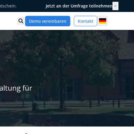
utschein.
Jetzt an der Umfrage teilnehmen
✕
Germany
Demo vereinbaren
Kontakt
Suche öffnen
altung für