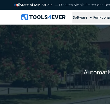
📢
State of IAM-Studie
— Erhalten Sie als Erste:r den B
Software
Funktiona
Automatis