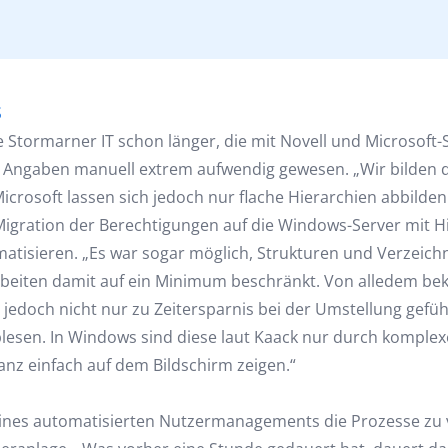
S
tormarner IT schon länger, die mit Novell und Microsoft-
s Angaben manuell extrem aufwendig gewesen. „Wir bilden 
Microsoft lassen sich jedoch nur flache Hierarchien abbild
Migration der Berechtigungen auf die Windows-Server mit H
atisieren. „Es war sogar möglich, Strukturen und Verzeich
beiten damit auf ein Minimum beschränkt. Von alledem bek
doch nicht nur zu Zeitersparnis bei der Umstellung geführ
blesen. In Windows sind diese laut Kaack nur durch komplex
z einfach auf dem Bildschirm zeigen.“
 eines automatisierten Nutzermanagements die Prozesse zu 