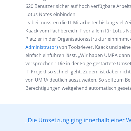
620 Benutzer sicher auf hoch verfügbare Arbeit
Lotus Notes einbinden
Dabei mussten die IT-Mitarbeiter bislang viel 
Kaack vom Fachbereich IT vor allem für Lotus 
Platz er in der Organisationsstruktur einnimmt
Administrator)
von Tools4ever. Kaack und seine
einfach einführen lässt. „Wir haben UMRA dan
versprochen.“ Die in der Folge gestartete Umset
IT-Projekt so schnell geht. Zudem ist dabei nic
von UMRA deutlich auszuweiten. So soll zum Bei
Berechtigungen weitgehend automatisch geset
„Die Umsetzung ging innerhalb einer Wo