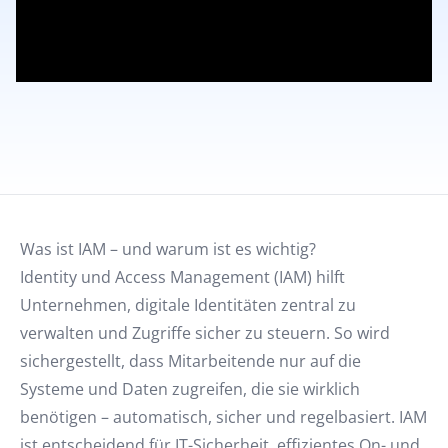
Was ist IAM – und warum ist es wichtig?
Identity und Access Management (IAM) hilft
Unternehmen, digitale Identitäten zentral zu
verwalten und Zugriffe sicher zu steuern. So wird
sichergestellt, dass Mitarbeitende nur auf die
Systeme und Daten zugreifen, die sie wirklich
benötigen – automatisch, sicher und regelbasiert. IAM
ist entscheidend für IT-Sicherheit, effizientes On- und