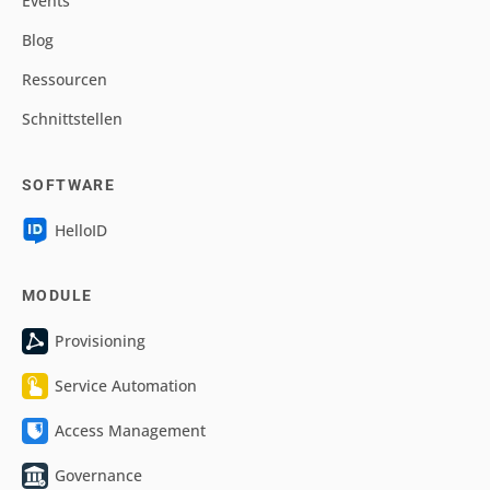
Events
Blog
Ressourcen
Schnittstellen
SOFTWARE
HelloID
MODULE
Provisioning
Service Automation
Access Management
Governance