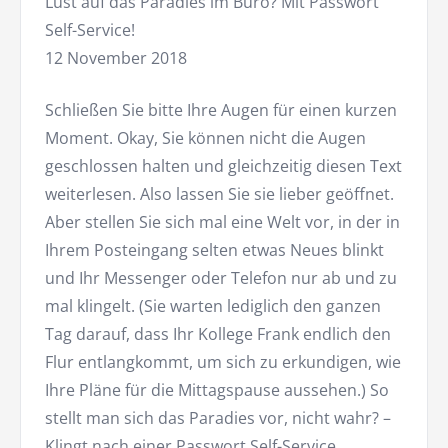
Lust auf das Paradies im Büro? Mit Passwort
Self-Service!
12 November 2018
Schließen Sie bitte Ihre Augen für einen kurzen
Moment. Okay, Sie können nicht die Augen
geschlossen halten und gleichzeitig diesen Text
weiterlesen. Also lassen Sie sie lieber geöffnet.
Aber stellen Sie sich mal eine Welt vor, in der in
Ihrem Posteingang selten etwas Neues blinkt
und Ihr Messenger oder Telefon nur ab und zu
mal klingelt. (Sie warten lediglich den ganzen
Tag darauf, dass Ihr Kollege Frank endlich den
Flur entlangkommt, um sich zu erkundigen, wie
Ihre Pläne für die Mittagspause aussehen.) So
stellt man sich das Paradies vor, nicht wahr? –
Klingt nach einer Passwort
Self-Service