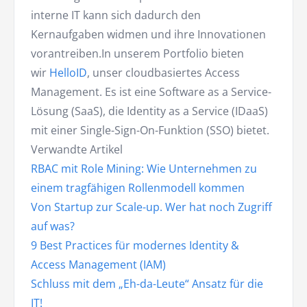
interne IT kann sich dadurch den
Kernaufgaben widmen und ihre Innovationen
vorantreiben.In unserem Portfolio bieten
wir
HelloID
, unser cloudbasiertes Access
Management. Es ist eine Software as a Service-
Lösung (SaaS), die Identity as a Service (IDaaS)
mit einer Single-Sign-On-Funktion (SSO) bietet.
Verwandte Artikel
RBAC mit Role Mining: Wie Unternehmen zu
einem tragfähigen Rollenmodell kommen
Von Startup zur Scale-up. Wer hat noch Zugriff
auf was?
9 Best Practices für modernes Identity &
Access Management (IAM)
Schluss mit dem „Eh-da-Leute“ Ansatz für die
IT!