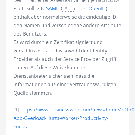
Der Inhalt einer Assertion variiert je nach SSO-
Protokoll (z.B.
SAML
,
OAuth
oder
OpenID
),
enthält aber normalerweise die eindeutige ID,
den Namen und verschiedene andere Attribute
des Benutzers.
Es wird durch ein Zertifikat signiert und
verschlüsselt, auf das sowohl der Identity
Provider als auch der Service Provider Zugriff
haben. Auf diese Weise kann der
Dienstanbieter sicher sein, dass die
Informationen aus einer vertrauenswürdigen
Quelle stammen.
.
[1]
https://www.businesswire.com/news/home/20170
App-Overload-Hurts-Worker-Productivity-
Focus