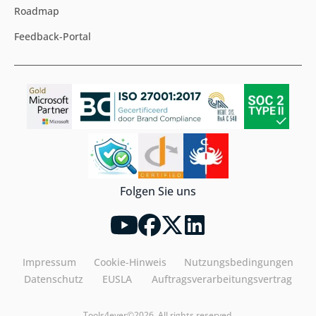
Roadmap
Feedback-Portal
Folgen Sie uns
Impressum
Cookie-Hinweis
Nutzungsbedingungen
Datenschutz
EUSLA
Auftragsverarbeitungsvertrag
Tools4ever©2026. All rights reserved.