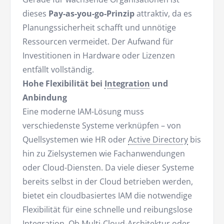
dieses
Pay-as-you-go-Prinzip
attraktiv, da es
Planungssicherheit schafft und unnötige
Ressourcen vermeidet. Der Aufwand für
Investitionen in Hardware oder Lizenzen
entfällt vollständig.
Hohe Flexibilität bei
Integration
und
Anbindung
Eine moderne IAM-Lösung muss
verschiedenste Systeme verknüpfen – von
Quellsystemen wie HR oder
Active Directory
bis
hin zu Zielsystemen wie Fachanwendungen
oder Cloud-Diensten. Da viele dieser Systeme
bereits selbst in der Cloud betrieben werden,
bietet ein cloudbasiertes IAM die notwendige
Flexibilität für eine schnelle und reibungslose
Integration. Ob Multi-Cloud-Architektur oder