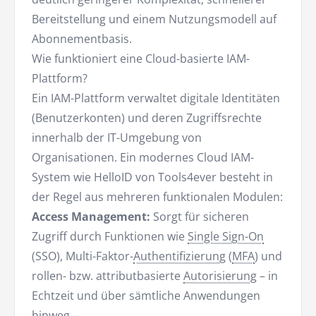
Bereitstellung und einem Nutzungsmodell auf
Abonnementbasis.
Wie funktioniert eine Cloud-basierte IAM-
Plattform?
Ein IAM-Plattform verwaltet digitale Identitäten
(Benutzerkonten) und deren Zugriffsrechte
innerhalb der IT-Umgebung von
Organisationen. Ein modernes Cloud IAM-
System wie HelloID von Tools4ever besteht in
der Regel aus mehreren funktionalen Modulen:
Access Management:
Sorgt für sicheren
Zugriff durch Funktionen wie
Single Sign-On
(SSO), Multi-Faktor-
Authentifizierung
(
MFA
) und
rollen- bzw. attributbasierte
Autorisierung
– in
Echtzeit und über sämtliche Anwendungen
hinweg.