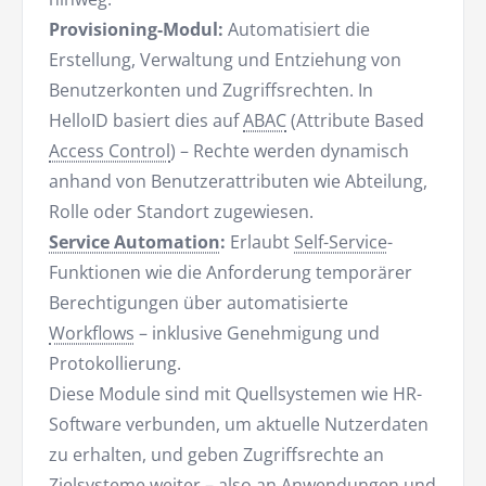
Provisioning-Modul:
Automatisiert die
Erstellung, Verwaltung und Entziehung von
Benutzerkonten und Zugriffsrechten. In
HelloID basiert dies auf
ABAC
(Attribute Based
Access Control
) – Rechte werden dynamisch
anhand von Benutzerattributen wie Abteilung,
Rolle oder Standort zugewiesen.
Service Automation
:
Erlaubt
Self-Service
-
Funktionen wie die Anforderung temporärer
Berechtigungen über automatisierte
Workflows
– inklusive Genehmigung und
Protokollierung.
Diese Module sind mit Quellsystemen wie HR-
Software verbunden, um aktuelle Nutzerdaten
zu erhalten, und geben Zugriffsrechte an
Zielsysteme weiter – also an Anwendungen und