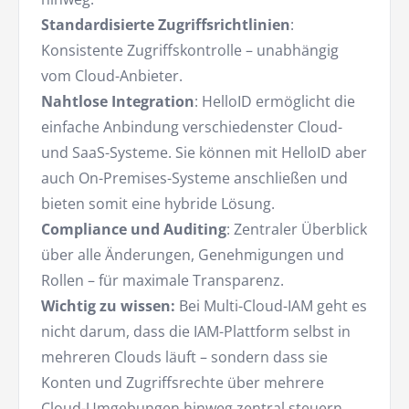
Standardisierte Zugriffsrichtlinien
:
Konsistente Zugriffskontrolle – unabhängig
vom Cloud-Anbieter.
Nahtlose Integration
: HelloID ermöglicht die
einfache Anbindung verschiedenster Cloud-
und SaaS-Systeme. Sie können mit HelloID aber
auch On-Premises-Systeme anschließen und
bieten somit eine hybride Lösung.
Compliance und Auditing
: Zentraler Überblick
über alle Änderungen, Genehmigungen und
Rollen – für maximale Transparenz.
Wichtig zu wissen:
Bei Multi-Cloud-IAM geht es
nicht darum, dass die IAM-Plattform selbst in
mehreren Clouds läuft – sondern dass sie
Konten und Zugriffsrechte über mehrere
Cloud-Umgebungen hinweg zentral steuern