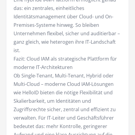
das: ein zentrales, einheitliches
Identitätsmanagement über Cloud- und On-
Premises-Systeme hinweg. So bleiben
Unternehmen flexibel, sicher und auditierbar –
ganz gleich, wie heterogen ihre IT-Landschaft
ist.
Fazit: Cloud IAM als strategische Plattform für
moderne IT-Architekturen
Ob Single-Tenant, Multi-Tenant, Hybrid oder
Multi-Cloud – moderne Cloud IAM-Lösungen
wie HelloID bieten die nötige Flexibilität und
Skalierbarkeit, um Identitäten und
Zugriffsrechte sicher, zentral und effizient zu
verwalten. Für IT-Leiter und Geschäftsführer
bedeutet das: mehr Kontrolle, geringerer
Aufwand und eine klare Ausrichtung auf die