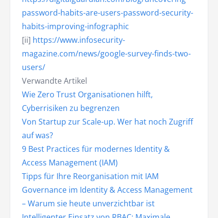
password-habits-are-users-password-security-
habits-improving-infographic
[ii]
https://www.infosecurity-
magazine.com/news/google-survey-finds-two-
users/
Verwandte Artikel
Wie Zero Trust Organisationen hilft,
Cyberrisiken zu begrenzen
Von Startup zur Scale-up. Wer hat noch Zugriff
auf was?
9 Best Practices für modernes Identity &
Access Management (IAM)
Tipps für Ihre Reorganisation mit IAM
Governance im Identity & Access Management
– Warum sie heute unverzichtbar ist
Intelligenter Einsatz von RBAC: Maximale