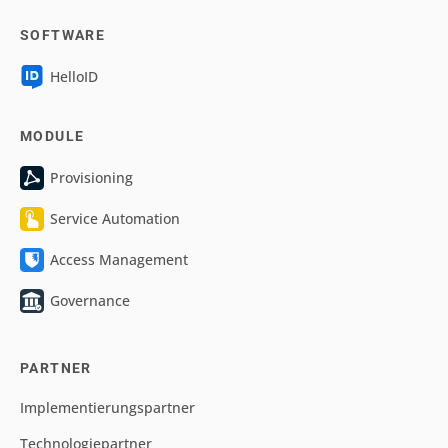
SOFTWARE
HelloID
MODULE
Provisioning
Service Automation
Access Management
Governance
PARTNER
Implementierungspartner
Technologiepartner