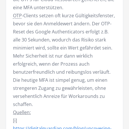
eine MFA unterstützen.
OTP
-Clients setzen oft kurze Gültigkeitsfenster,
bevor sie den Anmeldewert ändern. Der OTP-
Reset des Google Authenticators erfolgt z.B.
alle 30 Sekunden, wodurch das Risiko stark
minimiert wird, sollte ein Wert gefährdet sein.
Mehr Sicherheit ist nur dann wirklich
erfolgreich, wenn der Prozess auch
benutzerfreundlich und reibungslos verläuft.
Die heutige MFA ist simpel genug, um einen
strengeren Zugang zu gewährleisten, ohne
versehentlich Anreize für Workarounds zu
schaffen.
Quellen:
[i]
https://digitalguardian.com/blog/uncovering-