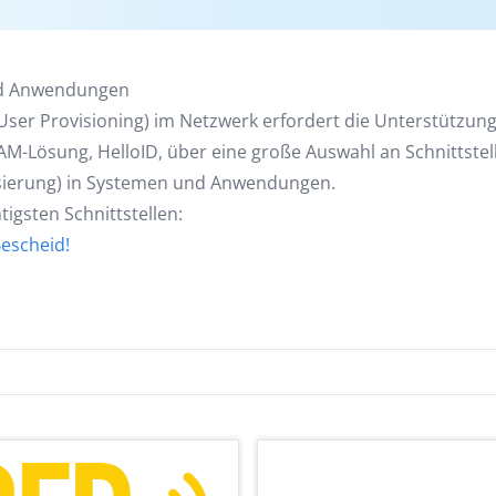
und Anwendungen
ser Provisioning) im Netzwerk erfordert die Unterstützun
-Lösung, HelloID, über eine große Auswahl an Schnittstel
isierung) in Systemen und Anwendungen.
igsten Schnittstellen:
Bescheid!