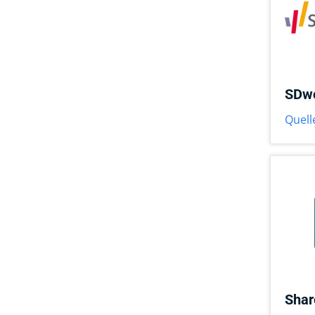
SDw
Quell
Shar