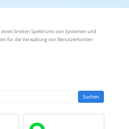
g eines breiten Spektrums von Systemen und
len für die Verwaltung von Benutzerkonten
Suchen