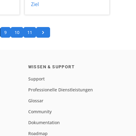
Ziel
9
10
11
WISSEN & SUPPORT
Support
Professionelle Dienstleistungen
Glossar
Community
Dokumentation
Roadmap