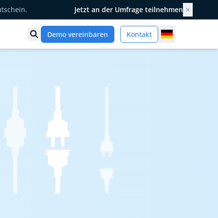
utschein.
Jetzt an der Umfrage teilnehmen
✕
Germany
Demo vereinbaren
Kontakt
Suche öffnen