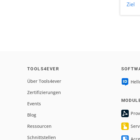
Ziel
TOOLS4EVER
SOFTW
Über Tools4ever
Hell
Zertifizierungen
MODUL
Events
Prov
Blog
Ressourcen
Serv
Schnittstellen
Acc