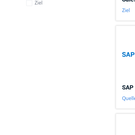
Ziel
Ziel
SAP 
Quell