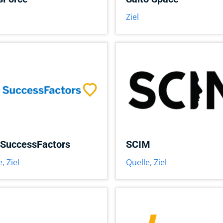
Ziel
SuccessFactors
SCIM
e
,
Ziel
Quelle
,
Ziel