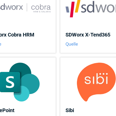
orx Cobra HRM
SDWorx X-Tend365
e
Quelle
ePoint
Sibi