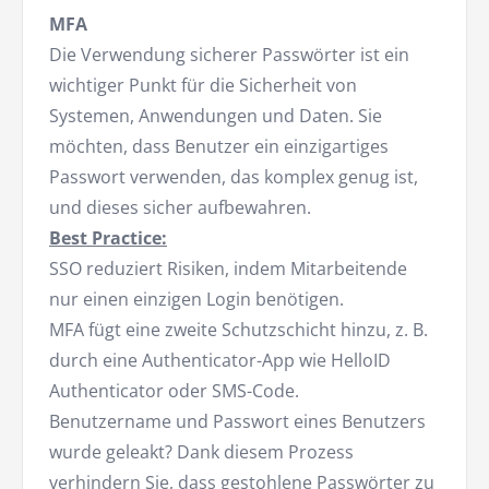
MFA
Die Verwendung sicherer Passwörter ist ein
wichtiger Punkt für die Sicherheit von
Systemen, Anwendungen und Daten. Sie
möchten, dass Benutzer ein einzigartiges
Passwort verwenden, das komplex genug ist,
und dieses sicher aufbewahren.
Best Practice:
SSO reduziert Risiken, indem Mitarbeitende
nur einen einzigen Login benötigen.
MFA fügt eine zweite Schutzschicht hinzu, z. B.
durch eine Authenticator-App wie HelloID
Authenticator oder SMS-Code.
Benutzername und Passwort eines Benutzers
wurde geleakt? Dank diesem Prozess
verhindern Sie, dass gestohlene Passwörter zu