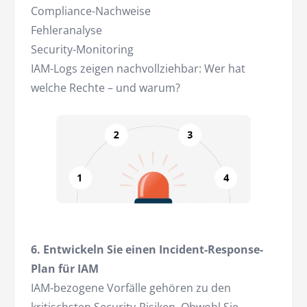
Compliance-Nachweise
Fehleranalyse
Security-Monitoring
IAM-Logs zeigen nachvollziehbar: Wer hat
welche Rechte – und warum?
6. Entwickeln Sie einen Incident-Response-
Plan für IAM
IAM-bezogene Vorfälle gehören zu den
kritischsten Security-Risiken. Obwohl Sie