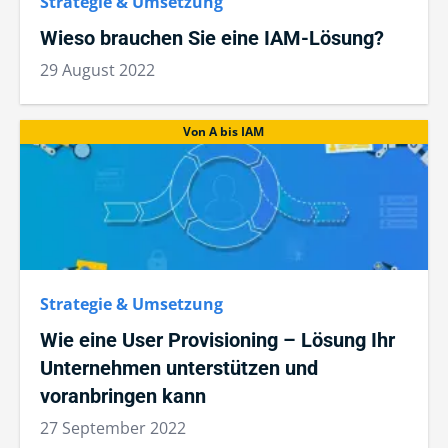
Strategie & Umsetzung
Wieso brauchen Sie eine IAM-Lösung?
29 August 2022
Von A bis IAM
Strategie & Umsetzung
Wie eine User Provisioning – Lösung Ihr
Unternehmen unterstützen und
voranbringen kann
27 September 2022