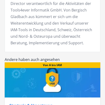
Director verantwortlich für die Aktivitäten der
Tools4ever Informatik GmbH. Von Bergisch
Gladbach aus kümmert er sich um die
Weiterentwicklung und den Verkauf unserer
IAM-Tools in Deutschland, Schweiz, Österreich
und Nord- & Osteuropa und überwacht
Beratung, Implementierung und Support.
Andere haben auch angesehen
Von A bis IAM