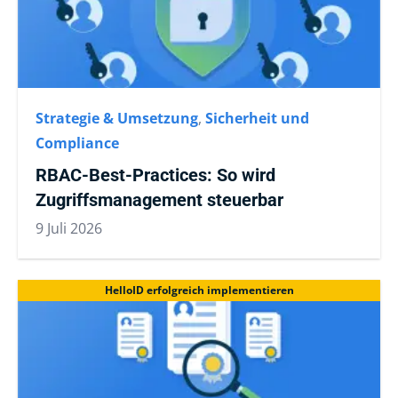
Strategie & Umsetzung
,
Sicherheit und
Compliance
RBAC-Best-Practices: So wird
Zugriffsmanagement steuerbar
9 Juli 2026
HelloID erfolgreich implementieren