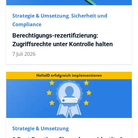
Strategie & Umsetzung
,
Sicherheit und
Compliance
Berechtigungs-rezertifizierung:
Zugriffsrechte unter Kontrolle halten
7 Juli 2026
HelloID erfolgreich implementieren
Strategie & Umsetzung