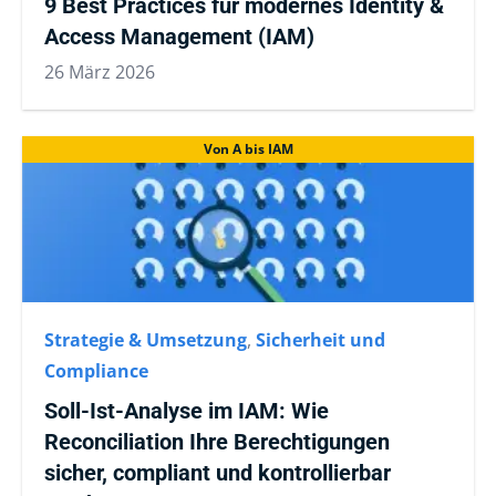
9 Best Practices für modernes Identity &
Access Management (IAM)
26 März 2026
Von A bis IAM
Strategie & Umsetzung
,
Sicherheit und
Compliance
Soll-Ist-Analyse im IAM: Wie
Reconciliation Ihre Berechtigungen
sicher, compliant und kontrollierbar