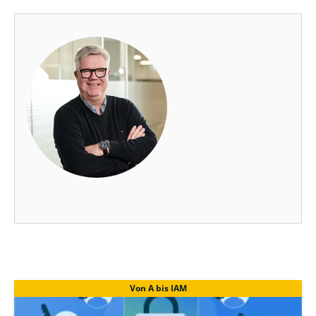
Von A bis IAM