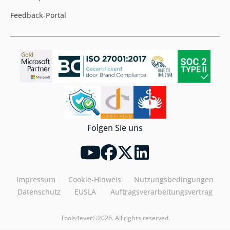
Feedback-Portal
Folgen Sie uns
Impressum
Cookie-Hinweis
Nutzungsbedingungen
Datenschutz
EUSLA
Auftragsverarbeitungsvertrag
Tools4ever©2026. All rights reserved.