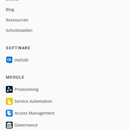
Blog
Ressourcen
Schnittstellen
SOFTWARE
HelloID
MODULE
Provisioning
Service Automation
Access Management
Governance